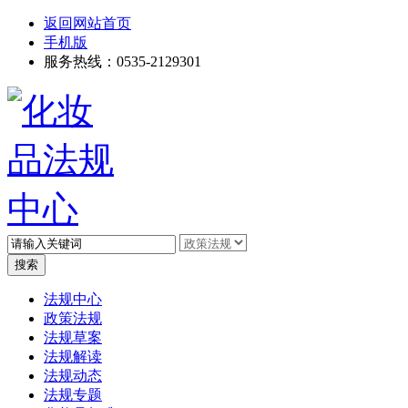
返回网站首页
手机版
服务热线：0535-2129301
高级搜索
法规中心
政策法规
法规草案
法规解读
法规动态
法规专题