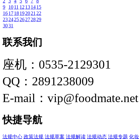
2
3
4
5
6
7
8
9
10
11
12
13
14
15
16
17
18
19
20
21
22
23
24
25
26
27
28
29
30
31
联系我们
座机：0535-2129301
QQ：2891238009
E-mail：vip@foodmate.net
快捷导航
法规中心
政策法规
法规草案
法规解读
法规动态
法规专题
化妆