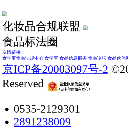
化妆品合规联盟
食品标法圈
友情链接：
食学宝
食品法规中心
食学宝
食品信息服务
食品论坛
食品伙伴
京ICP备20003097号-2
©2
Reserved
0535-2129301
2891238009