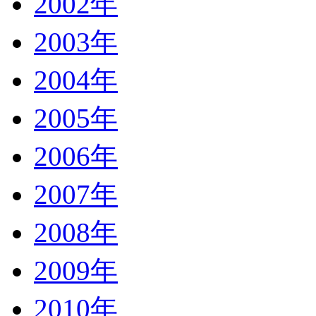
2002年
2003年
2004年
2005年
2006年
2007年
2008年
2009年
2010年