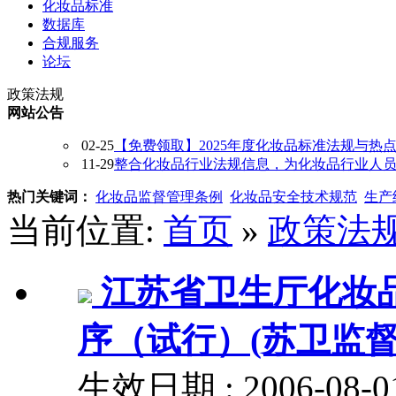
化妆品标准
数据库
合规服务
论坛
政策法规
网站公告
02-25
【免费领取】2025年度化妆品标准法规与热
11-29
整合化妆品行业法规信息，为化妆品行业人员提供
热门关键词：
化妆品监督管理条例
化妆品安全技术规范
生产
当前位置:
首页
»
政策法
江苏省卫生厅化妆
序（试行）(苏卫监督〔
生效日期 : 2006-08