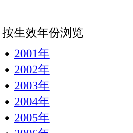
按生效年份浏览
2001年
2002年
2003年
2004年
2005年