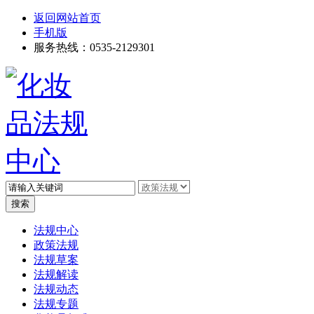
返回网站首页
手机版
服务热线：0535-2129301
高级搜索
法规中心
政策法规
法规草案
法规解读
法规动态
法规专题