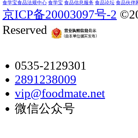
食学宝
食品法规中心
食学宝
食品信息服务
食品论坛
食品伙伴
京ICP备20003097号-2
©2
Reserved
0535-2129301
2891238009
vip@foodmate.net
微信公众号