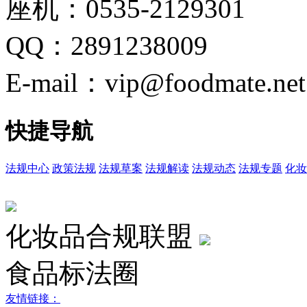
座机：0535-2129301
QQ：2891238009
E-mail：vip@foodmate.net
快捷导航
法规中心
政策法规
法规草案
法规解读
法规动态
法规专题
化妆
化妆品合规联盟
食品标法圈
友情链接：