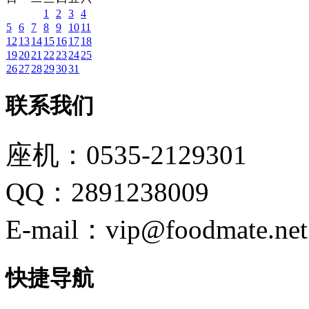
1
2
3
4
5
6
7
8
9
10
11
12
13
14
15
16
17
18
19
20
21
22
23
24
25
26
27
28
29
30
31
联系我们
座机：0535-2129301
QQ：2891238009
E-mail：vip@foodmate.net
快捷导航