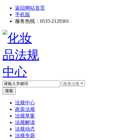
返回网站首页
手机版
服务热线：0535-2129301
高级搜索
法规中心
政策法规
法规草案
法规解读
法规动态
法规专题