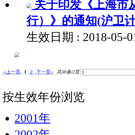
关于印发《上海市
行）》的通知(沪卫计规
生效日期 : 2018-05
«上一页
1
2
下一页»
共30条/2页
按生效年份浏览
2001年
2002年