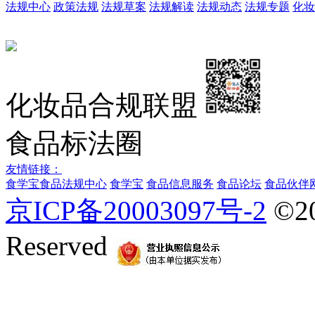
法规中心
政策法规
法规草案
法规解读
法规动态
法规专题
化妆
化妆品合规联盟
食品标法圈
友情链接：
食学宝
食品法规中心
食学宝
食品信息服务
食品论坛
食品伙伴
京ICP备20003097号-2
©2
Reserved