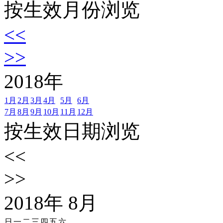
按生效月份浏览
<<
>>
2018
年
1月
2月
3月
4月
5月
6月
7月
8月
9月
10月
11月
12月
按生效日期浏览
<<
>>
2018
年
8
月
日
一
二
三
四
五
六