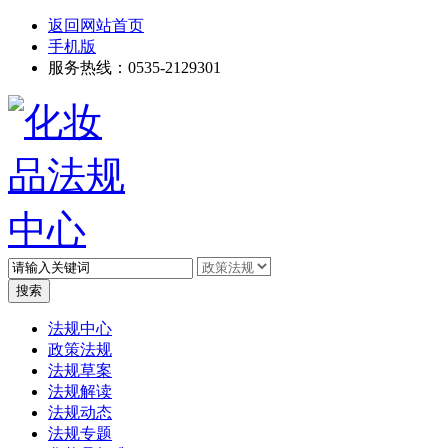
返回网站首页
手机版
服务热线：0535-2129301
高级搜索
法规中心
政策法规
法规草案
法规解读
法规动态
法规专题