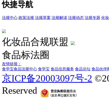
快捷导航
法规中心
政策法规
法规草案
法规解读
法规动态
法规专题
化妆
化妆品合规联盟
食品标法圈
友情链接：
食学宝
食品法规中心
食学宝
食品信息服务
食品论坛
食品伙伴
京ICP备20003097号-2
©2
Reserved