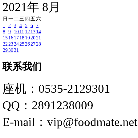
2021
年
8
月
日
一
二
三
四
五
六
1
2
3
4
5
6
7
8
9
10
11
12
13
14
15
16
17
18
19
20
21
22
23
24
25
26
27
28
29
30
31
联系我们
座机：0535-2129301
QQ：2891238009
E-mail：vip@foodmate.net