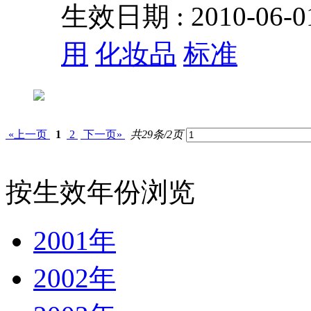
生效日期 : 2010-06
用
化妆品
标准
«上一页
1
2
下一页»
共29条/2页
按生效年份浏览
2001年
2002年