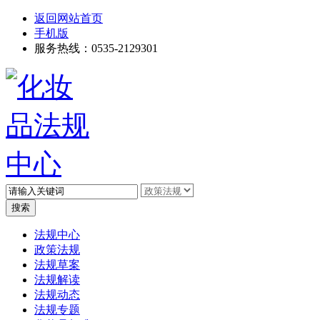
返回网站首页
手机版
服务热线：0535-2129301
高级搜索
法规中心
政策法规
法规草案
法规解读
法规动态
法规专题