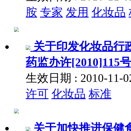
胺
专家
发用
化妆品
关于印发化妆品行
药监办许[2010]115号
生效日期 : 2010-11
许可
化妆品
标准
关于加快推进保健