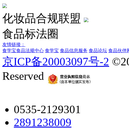
化妆品合规联盟
食品标法圈
友情链接：
食学宝
食品法规中心
食学宝
食品信息服务
食品论坛
食品伙伴
京ICP备20003097号-2
©2
Reserved
0535-2129301
2891238009