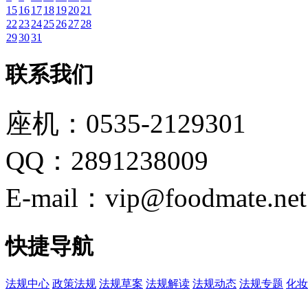
15
16
17
18
19
20
21
22
23
24
25
26
27
28
29
30
31
联系我们
座机：0535-2129301
QQ：2891238009
E-mail：vip@foodmate.net
快捷导航
法规中心
政策法规
法规草案
法规解读
法规动态
法规专题
化妆