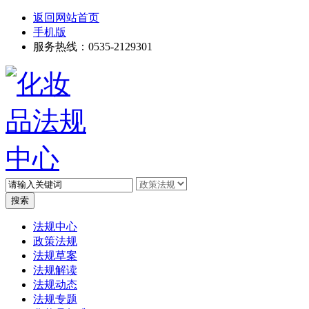
返回网站首页
手机版
服务热线：0535-2129301
高级搜索
法规中心
政策法规
法规草案
法规解读
法规动态
法规专题