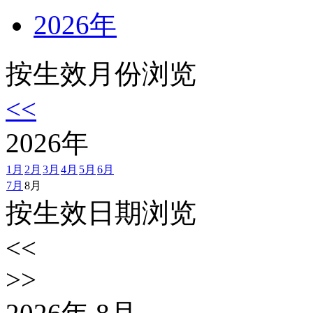
2026年
按生效月份浏览
<<
2026
年
1月
2月
3月
4月
5月
6月
7月
8月
按生效日期浏览
<<
>>