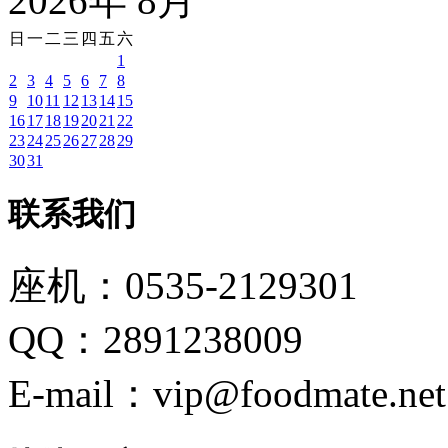
2026
年
8
月
日
一
二
三
四
五
六
1
2
3
4
5
6
7
8
9
10
11
12
13
14
15
16
17
18
19
20
21
22
23
24
25
26
27
28
29
30
31
联系我们
座机：0535-2129301
QQ：2891238009
E-mail：vip@foodmate.net