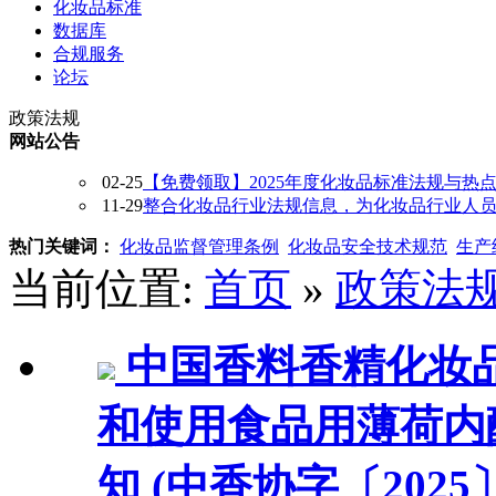
化妆品标准
数据库
合规服务
论坛
政策法规
网站公告
02-25
【免费领取】2025年度化妆品标准法规与热
11-29
整合化妆品行业法规信息，为化妆品行业人员提供
热门关键词：
化妆品监督管理条例
化妆品安全技术规范
生产
当前位置:
首页
»
政策法
中国香料香精化妆
和使用食品用薄荷内
知 (中香协字〔2025〕