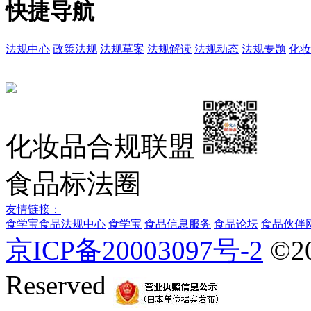
快捷导航
法规中心
政策法规
法规草案
法规解读
法规动态
法规专题
化妆
化妆品合规联盟
食品标法圈
友情链接：
食学宝
食品法规中心
食学宝
食品信息服务
食品论坛
食品伙伴
京ICP备20003097号-2
©2
Reserved