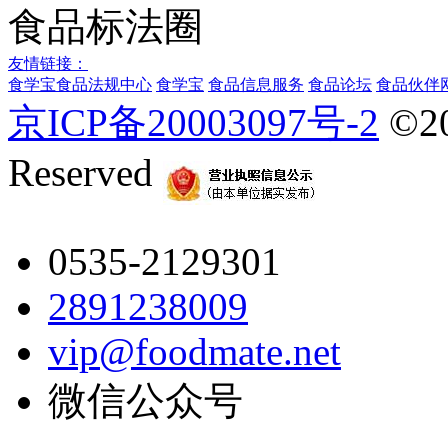
食品标法圈
友情链接：
食学宝
食品法规中心
食学宝
食品信息服务
食品论坛
食品伙伴
京ICP备20003097号-2
©2
Reserved
0535-2129301
2891238009
vip@foodmate.net
微信公众号