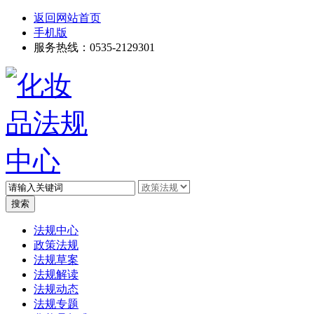
返回网站首页
手机版
服务热线：0535-2129301
高级搜索
法规中心
政策法规
法规草案
法规解读
法规动态
法规专题