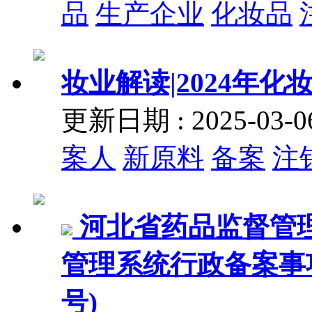
品
生产企业
化妆品
妆业解读|2024年
更新日期 : 2025-03
案人
新原料
备案
注
河北省药品监督管
管理系统行政备案事项目
号)