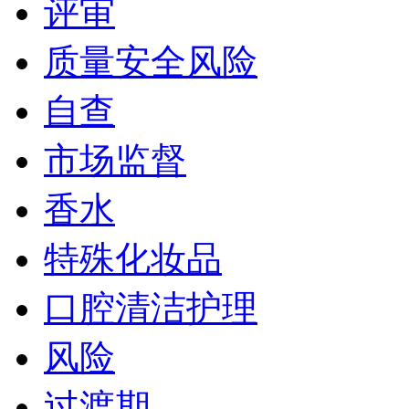
评审
质量安全风险
自查
市场监督
香水
特殊化妆品
口腔清洁护理
风险
过渡期