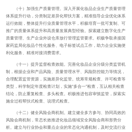
（十）加强生产质量管理。深入开展化妆品企业生产质量管理
体系提升行动，分类制定差异化帮扶方案，精准指导企业优化体系
运行效能，整体提升行业质量管理水平，积极培育一批可复制、可
推广的质量体系提升和高质量发展典型经验。探索建立数字化生产
质量管理、生产企业外设仓库放行管理监管要求。积极争取承接国
家药监局化妆品个性化服务、电子标签试点工作，助力企业实施便
利化服务、精准对接消费需求。
（十一）提升监督检查效能。完善化妆品企业分级分类监管机
制，根据企业和产品风险、质量管理水平、风险防控能力等情况，
合理配置监管资源，实施差异化监管。统筹常规检查、许可检查等
类型，科学制定年度检查计划，实施“多合一”检查，互认相关检查
结论，防止重复检查、多头检查。积极推进包容审慎监管，探索实
施全过程帮扶式检查、说理式检查。
（十二）健全风险会商机制。建立健全多方参与、协同高效的
风险会商机制，常态长效推进化妆品领域安全风险会商和形势分
析。建立与行业协会和重点企业的常态化沟通机制，及时交流行业