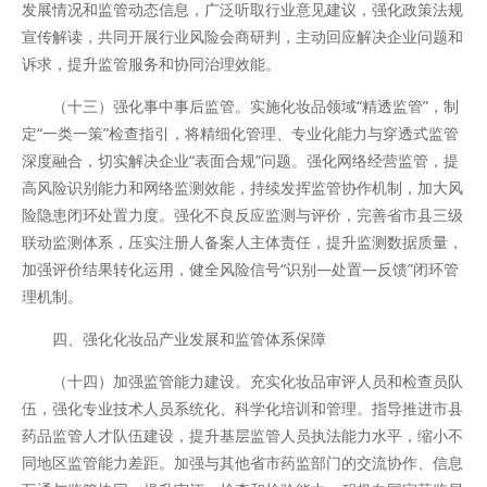
发展情况和监管动态信息，广泛听取行业意见建议，强化政策法规
宣传解读，共同开展行业风险会商研判，主动回应解决企业问题和
诉求，提升监管服务和协同治理效能。
（十三）强化事中事后监管。实施化妆品领域“精透监管”，制
定“一类一策”检查指引，将精细化管理、专业化能力与穿透式监管
深度融合，切实解决企业“表面合规”问题。强化网络经营监管，提
高风险识别能力和网络监测效能，持续发挥监管协作机制，加大风
险隐患闭环处置力度。强化不良反应监测与评价，完善省市县三级
联动监测体系，压实注册人备案人主体责任，提升监测数据质量，
加强评价结果转化运用，健全风险信号“识别—处置—反馈”闭环管
理机制。
四、强化化妆品产业发展和监管体系保障
（十四）加强监管能力建设。充实化妆品审评人员和检查员队
伍，强化专业技术人员系统化、科学化培训和管理。指导推进市县
药品监管人才队伍建设，提升基层监管人员执法能力水平，缩小不
同地区监管能力差距。加强与其他省市药监部门的交流协作、信息