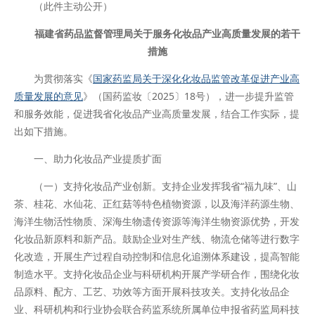
（此件主动公开）
福建省药品监督管理局关于服务化妆品产业高质量发展的若干
措施
为贯彻落实《
国家药监局关于深化化妆品监管改革促进产业高
质量发展的意见
》（国药监妆〔2025〕18号），进一步提升监管
和服务效能，促进我省化妆品产业高质量发展，结合工作实际，提
出如下措施。
一、助力化妆品产业提质扩面
（一）支持化妆品产业创新。支持企业发挥我省“福九味”、山
茶、桂花、水仙花、正红菇等特色植物资源，以及海洋药源生物、
海洋生物活性物质、深海生物遗传资源等海洋生物资源优势，开发
化妆品新原料和新产品。鼓励企业对生产线、物流仓储等进行数字
化改造，开展生产过程自动控制和信息化追溯体系建设，提高智能
制造水平。支持化妆品企业与科研机构开展产学研合作，围绕化妆
品原料、配方、工艺、功效等方面开展科技攻关。支持化妆品企
业、科研机构和行业协会联合药监系统所属单位申报省药监局科技