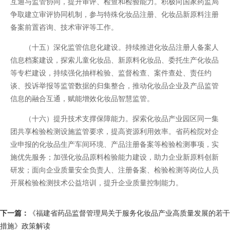
互通与监管协同，提升审评、检查和检验能力。积极向国家药监局
争取建立审评协同机制，参与特殊化妆品注册、化妆品新原料注册
备案前置咨询、技术审评等工作。
（十五）深化监管信息化建设。持续推进化妆品注册人备案人
信息档案建设，探索儿童化妆品、新原料化妆品、委托生产化妆品
等专栏建设，持续强化抽样检验、监督检查、案件查处、责任约
谈、投诉举报等监管数据的归集整合，推动化妆品企业及产品监管
信息的融合互通，赋能增效化妆品智慧监管。
（十六）提升技术支撑保障能力。探索化妆品产业园区同一集
团共享检验检测设施监管要求，提高资源利用效率。省药检院对企
业申报的化妆品生产车间环境、产品注册备案等检验检测事项，实
施优先服务；加强化妆品原料检验能力建设，助力企业新原料创新
研发；面向企业质量安全负责人、注册备案、检验检测等岗位人员
开展检验检测技术公益培训，提升企业质量控制能力。
下一篇：
《福建省药品监督管理局关于服务化妆品产业高质量发展的若干
措施》政策解读