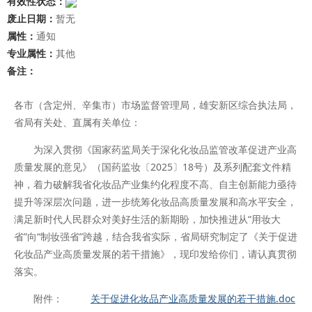
有效性状态：
废止日期：
暂无
属性：
通知
专业属性：
其他
备注：
各市（含定州、辛集市）市场监督管理局，雄安新区综合执法局，
省局有关处、直属有关单位：
为深入贯彻《国家药监局关于深化化妆品监管改革促进产业高
质量发展的意见》（国药监妆〔2025〕18号）及系列配套文件精
神，着力破解我省化妆品产业集约化程度不高、自主创新能力亟待
提升等深层次问题，进一步统筹化妆品高质量发展和高水平安全，
满足新时代人民群众对美好生活的新期盼，加快推进从“用妆大
省”向“制妆强省”跨越，结合我省实际，省局研究制定了《关于促进
化妆品产业高质量发展的若干措施》，现印发给你们，请认真贯彻
落实。
附件：
关于促进化妆品产业高质量发展的若干措施.doc