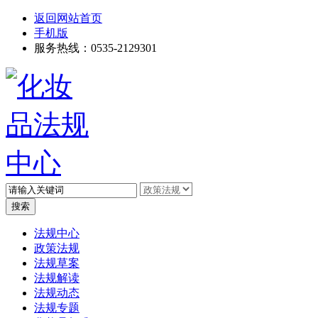
返回网站首页
手机版
服务热线：0535-2129301
高级搜索
法规中心
政策法规
法规草案
法规解读
法规动态
法规专题