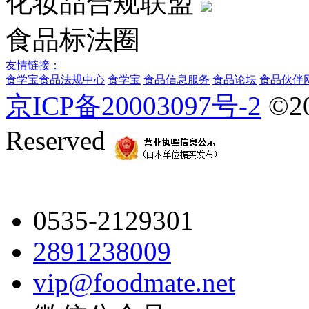
化妆品合规联盟
食品标法圈
友情链接：
食学宝
食品法规中心
食学宝
食品信息服务
食品论坛
食品伙伴
京ICP备20003097号-2
©2
Reserved
0535-2129301
2891238009
vip@foodmate.net