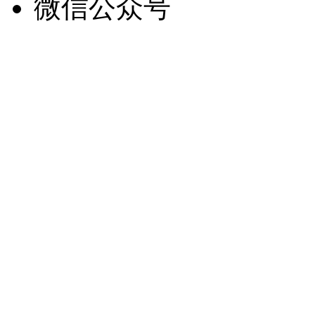
微信公众号