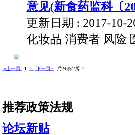
意见(新食药监科〔201
更新日期 : 2017-
化妆品 消费者 风险 
«上一页
1
2
下一页»
共24条/2页
推荐政策法规
论坛新贴