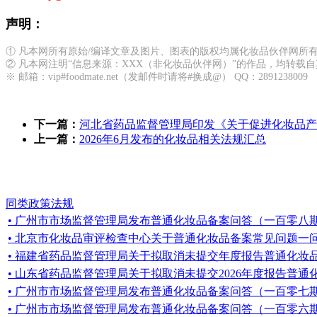
声明：
① 凡本网所有原始/编译文章及图片、图表的版权均属化妆品伙伴网所
② 凡本网注明“信息来源：XXX（非化妆品伙伴网）”的作品，均转
※ 邮箱：vip#foodmate.net（发邮件时请将#换成@） QQ：2891238009
下一篇：
河北省药品监督管理局印发《关于促进化妆品产业高
上一篇：
2026年6月发布的化妆品相关法规汇总
同类政策法规
• 广州市市场监督管理局发布普通化妆品备案问答（一百零八
• 北京市化妆品审评检查中心关于普通化妆品备案常见问题一
• 福建省药品监督管理局关于拟取消未提交年度报告普通化妆品备案的
• 山东省药品监督管理局关于拟取消未提交2026年度报告普通化妆
• 广州市市场监督管理局发布普通化妆品备案问答（一百零七
• 广州市市场监督管理局发布普通化妆品备案问答（一百零六