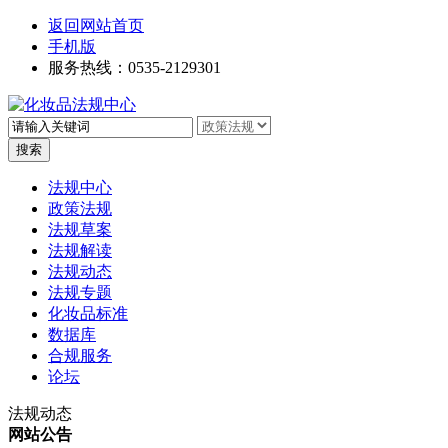
返回网站首页
手机版
服务热线：0535-2129301
高级搜索
法规中心
政策法规
法规草案
法规解读
法规动态
法规专题
化妆品标准
数据库
合规服务
论坛
法规动态
网站公告