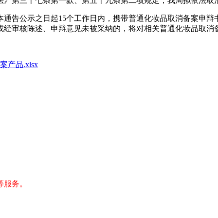
法》第三十七条第一款、第五十九条第二项规定，我局拟依法取消
本通告公示之日起15个工作日内，携带普通化妆品取消备案申辩
或经审核陈述、申辩意见未被采纳的，将对相关普通化妆品取消
品.xlsx
等服务。