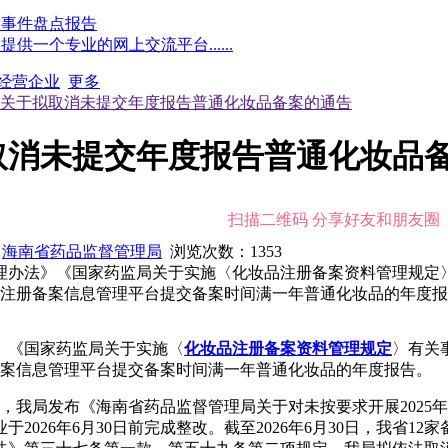
点事件盘点报告
一个专业的网上交流平台......
经营企业
更多
关于拟取消未提交年度报告普通化妆品备案的通告
取消未提交年度报告普通化妆品
扫描二维码 分享好友和朋友圈
：
海南省药品监督管理局
浏览次数：
1353
办法》《国家药监局关于实施〈化妆品注册备案资料管理规定〉有
妆品注册备案信息管理平台提交备案时间满一年普通化妆品的年度
》《国家药监局关于实施〈
化妆品注册备案资料管理规定
〉有关
册备案信息管理平台提交备案时间满一年普通化妆品的年度报告。
产品，我局发布《海南省药品监督管理局关于对未按要求开展202
026年6月30日前完成整改。截至2026年6月30日，我省