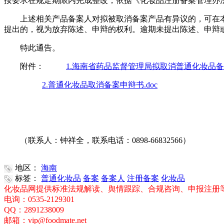
按要求在规定期限内完成整改，依据《化妆品注册备案管理办
上述相关产品备案人对拟被取消备案产品有异议的，可在
提出的，视为放弃陈述、申辩的权利。逾期未提出陈述、申辩
特此通告。
附件：
1.海南省药品监督管理局拟取消普通化妆品备案产
2.普通化妆品取消备案申辩书.doc
（联系人：钟祥全，联系电话：0898-66832566）
地区：
海南
标签：
普通化妆品
备案
备案人
注册备案
化妆品
化妆品网提供标准法规解读、舆情跟踪、合规咨询、申报注册
电询：0535-2129301
QQ：2891238009
邮箱：vip@foodmate.net