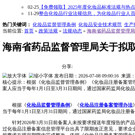
02-25
【免费领取】2025年度化妆品标准法规与热
11-29
整合化妆品行业法规信息，为化妆品行业人员提供
热门关键词：
化妆品监督管理条例
化妆品安全技术规范
生产
当前位置:
首页
»
政策法规
»
法规动态
»
海南省药品监督管理局
海南省药品监督管理局关于拟
分享:
发布日期：2026-07-08 09:00:16 来源
核心提示：根据《化妆品监督管理条例》《化妆品注册备案管理
案人应当于每年1月1日至3月31日期间，通过国家药监局化
根据《
化妆品监督管理条例
》《
化妆品注册备案管理办法
当于每年1月1日至3月31日期间，通过国家药监局化妆品注
针对2026年3月31日前备案人未按要求报送年度报告的
过化妆品注册备案信息管理平台出具了限期改正意见，要求企业于2