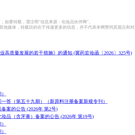
有，如要转载，需注明“信息来源：化妆品伙伴网”。
载自其他媒体，转载目的在于传递更多的信息，并不代表本网赞同其观点和
质量发展的若干措施》的通知 (冀药监妆函〔2026〕325号)
期）
问一答（第五十九期）（新原料注册备案新规专刊）
公告 (2026年 第2号)
品（含牙膏）备案的公告 (2026年 第19号)
期）
期）