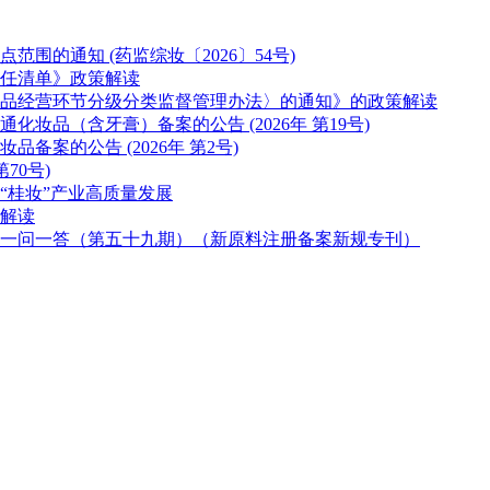
的通知 (药监综妆〔2026〕54号)
任清单》政策解读
品经营环节分级分类监督管理办法〉的通知》的政策解读
妆品（含牙膏）备案的公告 (2026年 第19号)
案的公告 (2026年 第2号)
70号)
“桂妆”产业高质量发展
解读
一问一答（第五十九期）（新原料注册备案新规专刊）