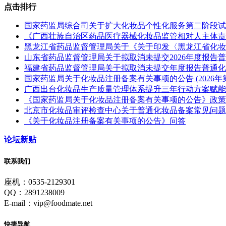
点击排行
国家药监局综合司关于扩大化妆品个性化服务第二阶段试点范围
《广西壮族自治区药品医疗器械化妆品监管相对人主体责
黑龙江省药品监督管理局关于《关于印发〈黑龙江省化妆
山东省药品监督管理局关于拟取消未提交2026年度报告普通化
福建省药品监督管理局关于拟取消未提交年度报告普通化妆品备
国家药监局关于化妆品注册备案有关事项的公告 (2026年第
广西出台化妆品生产质量管理体系提升​三年行动方案赋能
《国家药监局关于化妆品注册备案有关事项的公告》政策
北京市化妆品审评检查中心关于普通化妆品备案常见问题
《关于化妆品注册备案有关事项的公告》问答
论坛新贴
联系我们
座机：0535-2129301
QQ：2891238009
E-mail：vip@foodmate.net
快捷导航