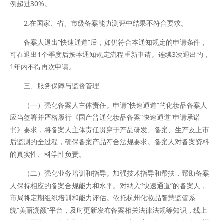
例超过30%。
2.在国家、省、市级备案能力测评中结果不符合要求。
备案人退出“快速通道”后，如仍符合本通知规定的申请条件，
可在退出1个季度后按本通知规定流程重新申请。连续3次退出的，
1年内不得再次申请。
三、服务保障与监督管理
（一）强化备案人主体责任。申请“快速通道”的化妆品备案人
应当签署并严格履行《国产普通化妆品备案“快速通道”申请承诺
书》要求，将备案人主体责任贯穿于产品研发、备案、生产及上市
后监测的全过程，确保备案产品符合法规要求。备案人对备案资料
的真实性、科学性负责。
（二）强化业务培训和指导。加强技术指导和帮扶，帮助备案
人保持相应的备案合规能力和水平。对纳入“快速通道”的备案人，
市局将定期组织培训和能力评估。依托杭州化妆品智慧监管系
统“美丽溯颜”平台，及时更新发布备案相关法律法规等知识，线上