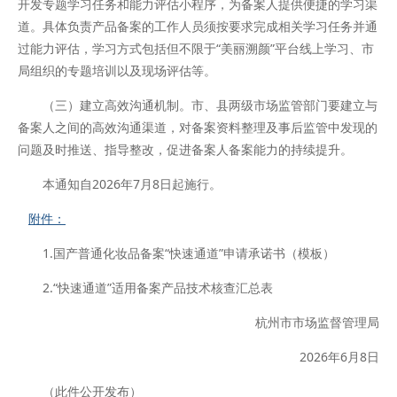
开发专题学习任务和能力评估小程序，为备案人提供便捷的学习渠
道。具体负责产品备案的工作人员须按要求完成相关学习任务并通
过能力评估，学习方式包括但不限于“美丽溯颜”平台线上学习、市
局组织的专题培训以及现场评估等。
（三）建立高效沟通机制。市、县两级市场监管部门要建立与
备案人之间的高效沟通渠道，对备案资料整理及事后监管中发现的
问题及时推送、指导整改，促进备案人备案能力的持续提升。
本通知自2026年7月8日起施行。
附件：
1.国产普通化妆品备案“快速通道”申请承诺书（模板）
2.“快速通道”适用备案产品技术核查汇总表
杭州市市场监督管理局
2026年6月8日
（此件公开发布）