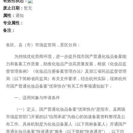
有效性状态：
废止日期：
暂无
属性：
通知
专业属性：
备注：
各区、县（市）市场监管局，景区分局：
为持续优化营商环境，进一步提升我市国产普通化妆品备案能
力和备案工作质量，助推化妆品产业高质量发展，根据《化妆品监
督管理条例》《化妆品注册备案管理办法》及浙江省药品监督管理
局（以下简称省药监局）有关文件要求，结合杭州实际，现将杭州
市国产普通化妆品备案“优审快办”有关工作事项通知如下：
一、适用对象与申请条件
（一）定义。国产普通化妆品备案“优审快办”是指市、县两级
市场监管部门开展的以“信用承诺”为核心的加速备案资料整理及公
布工作。具体机制是为化妆品备案人（以下简称备案人）开通国产
普通化妆品备案“快速通道”服务（以下简称“快速通道”），以下均