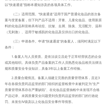
以“快速通道”指称本通知涉及的各项具体工作。
（二）适用范围。“快速通道”适用于国产普通化妆品的首次备
案与变更备案，但下列产品不适用：牙膏、儿童化妆品、使用新原
料的化妆品和宣称具有祛痘、抗皱、去屑、除臭、无泪配方、温和
（无刺激）、适用于敏感肌的化妆品及仅供出口的化妆品。
（三）申请条件。申请“快速通道”的备案人，须同时满足以下
条件：
1.备案人与人员资质。是依法设立且处于正常经营状态的企业
或其他组织。具体负责产品备案的工作人员熟悉化妆品相关法律法
规和质量安全专业知识，具备3年以上备案工作经验。
2.质量合规情况。备案人须建立完善的质量管理体系，且近3
年在各级负责药品监管的部门组织的监督检查中未被判定为“生产
质量管理体系存在严重缺陷”、在化妆品监督抽检中未发现不合格
产品记录、未因质量安全问题受到负责药品监管的部门的行政处
罚、未发生Ⅳ级及以上化妆品安全事件等情形。