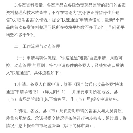
3.备案资料质量。备案产品在各级负责药品监管的部门的备案
资料整理和技术核查中，不存在结论为“责令改正并暂停生产销
售”或“取消备案”的情况；提交“快速通道”申请承诺前，最新5个产
品的首次备案资料整理问题所在模块平均数不多于2个，且问题平
均数不多于5个。
二、工作流程与动态管理
（一）申请与确认流程。“快速通道”遵循“自愿申请、风险可
控、动态管理”的原则，符合申请条件的备案人，经核实确认后纳
入“快速通道”。具体流程如下：
1.申请。备案人自愿申请，签署《国产普通化妆品备案“快速
通道”申请承诺书》（详见附件1），并按要求向所在地区、县
（市）市场监管部门[以下简称区、县（市）局]提交申请材料。
2.初核。各区、县（市）局负责对申请的备案人与人员资质、
质量合规情况、承诺书提交情况等条件进行初步核实，通过后，将
情况汇总上报至市市场监管局（以下简称市局）。