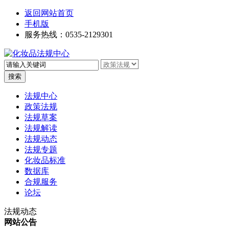
返回网站首页
手机版
服务热线：0535-2129301
高级搜索
法规中心
政策法规
法规草案
法规解读
法规动态
法规专题
化妆品标准
数据库
合规服务
论坛
法规动态
网站公告