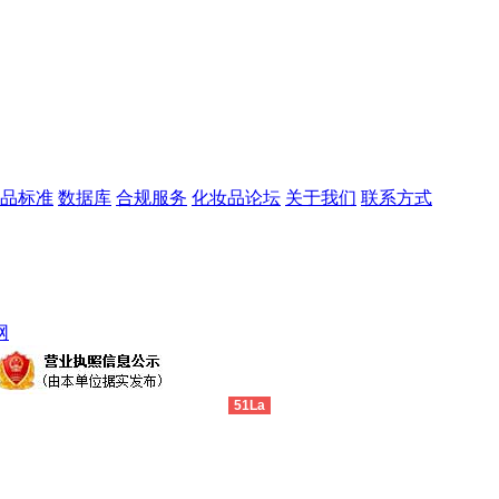
品标准
数据库
合规服务
化妆品论坛
关于我们
联系方式
网
51La