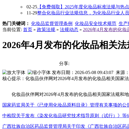
02-25
【免费领取】2025年度化妆品标准法规与热
11-29
整合化妆品行业法规信息，为化妆品行业人员提供
热门关键词：
化妆品监督管理条例
化妆品安全技术规范
生产
当前位置:
首页
»
政策法规
»
法规动态
»
2026年4月发布的化
2026年4月发布的化妆品相关
分享:
发布日期：2026-05-08 09:43:0
核心提示：化妆品伙伴网对2026年4月发布的化妆品相关国家
化妆品伙伴网对2026年4月发布的化妆品相关国家法规和
国家药监局关于《已使用化妆品原料目录》管理有关事项的公告 (20
中检院关于发布《染发化妆品研究技术指导原则（试行）》等
广西壮族自治区药品监督管理局关于印发《广西壮族自治区药