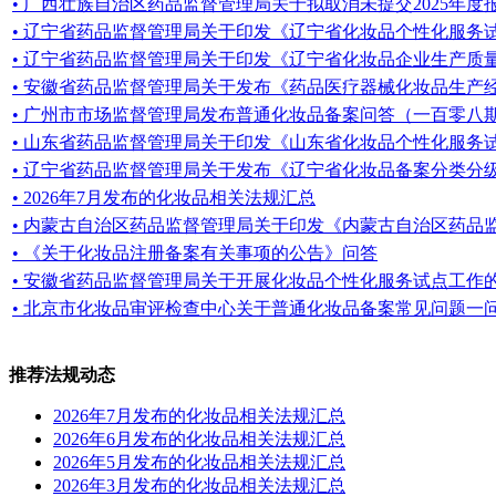
• 广西壮族自治区药品监督管理局关于拟取消未提交2025年度报告
• 辽宁省药品监督管理局关于印发《辽宁省化妆品个性化服务
• 辽宁省药品监督管理局关于印发《辽宁省化妆品企业生产质量管
• 安徽省药品监督管理局关于发布《药品医疗器械化妆品生产
• 广州市市场监督管理局发布普通化妆品备案问答（一百零八
• 山东省药品监督管理局关于印发《山东省化妆品个性化服务试点
• 辽宁省药品监督管理局关于发布《辽宁省化妆品备案分类分级管
• 2026年7月发布的化妆品相关法规汇总
• 内蒙古自治区药品监督管理局关于印发《内蒙古自治区药品监管
• 《关于化妆品注册备案有关事项的公告》问答
• 安徽省药品监督管理局关于开展化妆品个性化服务试点工作的通知
• 北京市化妆品审评检查中心关于普通化妆品备案常见问题一
推荐法规动态
2026年7月发布的化妆品相关法规汇总
2026年6月发布的化妆品相关法规汇总
2026年5月发布的化妆品相关法规汇总
2026年3月发布的化妆品相关法规汇总