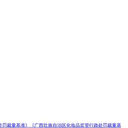
处罚裁量基准》《广西壮族自治区化妆品监管行政处罚裁量基