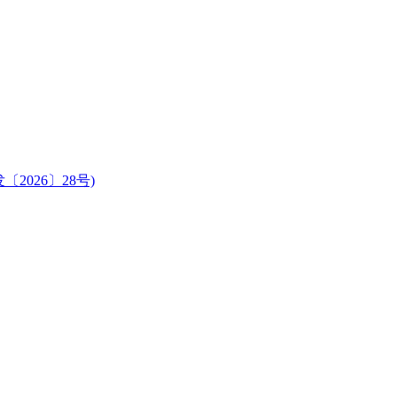
026〕28号)