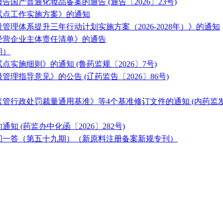
国产普通化妆品备案的通告 (通告〔2026〕23号)
试点工作实施方案》的通知
理体系提升三年行动计划实施方案（2026-2028年）》的通知
经营企业主体责任清单》的通告
期）
实施细则》的通知 (鲁药监规〔2026〕7号)
理指导意见》的公告 (辽药监告〔2026〕86号)
行政处罚裁量通用基准》等4个基准修订文件的通知 (内药监发〔2
 (药监办中化函〔2026〕282号)
问一答（第五十九期）（新原料注册备案新规专刊）