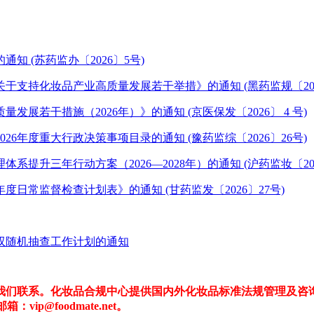
 (苏药监办〔2026〕5号)
支持化妆品产业高质量发展若干举措》的通知 (黑药监规〔202
若干措施（2026年）》的通知 (京医保发〔2026〕 4 号)
年度重大行政决策事项目录的通知 (豫药监综〔2026〕26号)
升三年行动方案（2026—2028年）的通知 (沪药监妆〔202
日常监督检查计划表》的通知 (甘药监发〔2026〕27号)
度双随机抽查工作计划的通知
们联系。化妆品合规中心提供国内外化妆品标准法规管理及咨询
ip@foodmate.net。