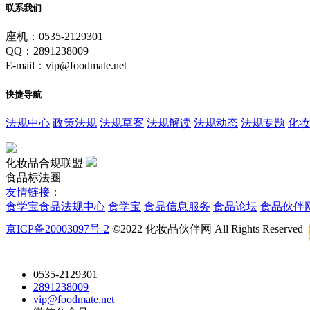
联系我们
座机：0535-2129301
QQ：2891238009
E-mail：vip@foodmate.net
快捷导航
法规中心
政策法规
法规草案
法规解读
法规动态
法规专题
化妆
化妆品合规联盟
食品标法圈
友情链接：
食学宝
食品法规中心
食学宝
食品信息服务
食品论坛
食品伙伴
京ICP备20003097号-2
©2022 化妆品伙伴网 All Rights Reserved
0535-2129301
2891238009
vip@foodmate.net