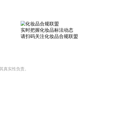
实时把握
化妆品标法动态
请扫码关注
化妆品合规联盟
对其真实性负责。