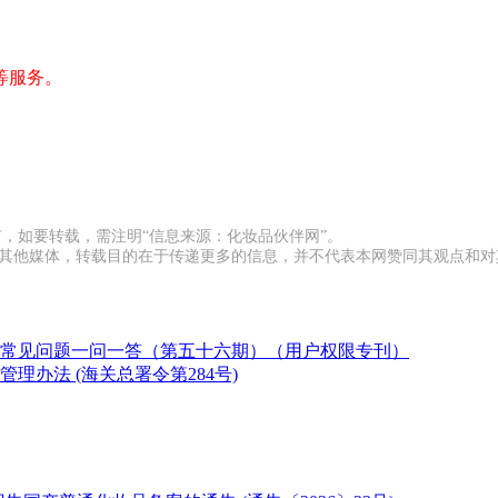
等服务。
有，如要转载，需注明“信息来源：化妆品伙伴网”。
载自其他媒体，转载目的在于传递更多的信息，并不代表本网赞同其观点和
常见问题一问一答（第五十六期）（用户权限专刊）
办法 (海关总署令第284号)