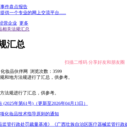
点事件盘点报告
一个专业的网上交流平台......
经营企业
更多
妆品相关法规汇总
法规汇总
扫描二维码 分享好友和朋友圈
7 来源：化妆品伙伴网 浏览次数：
3599
法规和地方法规进行了汇总，供参考。
地方法规进行了汇总，供参考。
25年第61号)（更新至2026年04月13日）
6项化妆品技术指导原则的通知
品监管行政处罚裁量基准》《广西壮族自治区医疗器械监管行政