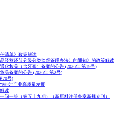
任清单》政策解读
品经营环节分级分类监督管理办法〉的通知》的政策解读
妆品（含牙膏）备案的公告 (2026年 第19号)
案的公告 (2026年 第2号)
70号)
“桂妆”产业高质量发展
解读
一问一答（第五十九期）（新原料注册备案新规专刊）