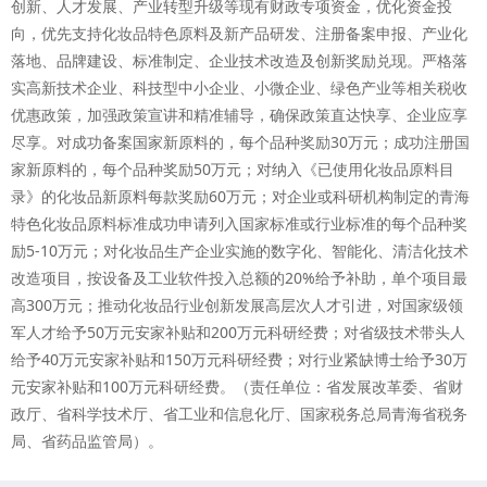
创新、人才发展、产业转型升级等现有财政专项资金，优化资金投
向，优先支持化妆品特色原料及新产品研发、注册备案申报、产业化
落地、品牌建设、标准制定、企业技术改造及创新奖励兑现。严格落
实高新技术企业、科技型中小企业、小微企业、绿色产业等相关税收
优惠政策，加强政策宣讲和精准辅导，确保政策直达快享、企业应享
尽享。对成功备案国家新原料的，每个品种奖励30万元；成功注册国
家新原料的，每个品种奖励50万元；对纳入《已使用化妆品原料目
录》的化妆品新原料每款奖励60万元；对企业或科研机构制定的青海
特色化妆品原料标准成功申请列入国家标准或行业标准的每个品种奖
励5-10万元；对化妆品生产企业实施的数字化、智能化、清洁化技术
改造项目，按设备及工业软件投入总额的20%给予补助，单个项目最
高300万元；推动化妆品行业创新发展高层次人才引进，对国家级领
军人才给予50万元安家补贴和200万元科研经费；对省级技术带头人
给予40万元安家补贴和150万元科研经费；对行业紧缺博士给予30万
元安家补贴和100万元科研经费。（责任单位：省发展改革委、省财
政厅、省科学技术厅、省工业和信息化厅、国家税务总局青海省税务
局、省药品监管局）。