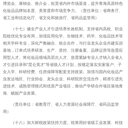
博览会、展销会、推介会，拓宽省内外市场渠道，提升青海高原特色
化妆品品牌知名度、美誉度和市场竞争力。（责任单位：省商务厅、
省工业和信息化厅、省文化和旅游厅、省药品监管局）
（十七）健全产业人才引进培养长效机制。支持省内高校、职业
院校优化专业布局，加强应用化学、生物技术、药学、化妆品技术等
相关学科专业，深化产教融合、校企合作，与行业龙头企业共建实训
基地，订单式培养研发、生产、质控、注册备案、品牌运营等急需应
用型人才。将化妆品领域高层次人才、急需紧缺专业人才纳入全省人
才引进目录和“昆仑英才”等省级人才计划，按规定落实安家落户、子
女入学、科研经费、住房保障等配套支持政策。加强与国内化妆品产
业发达地区、行业协会、龙头企业、科研院所交流合作，精准引进先
进技术、成熟管理模式和优质产业项目，推动产学研合作项目落地青
海、赋能产业发展。
（责任单位：省教育厅、省人力资源社会保障厅、省药品监管
局）
（十八）加大财税政策扶持力度。统筹用好省级工业发展、科技