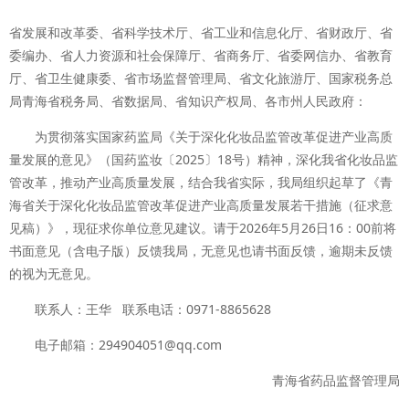
省发展和改革委、省科学技术厅、省工业和信息化厅、省财政厅、省
委编办、省人力资源和社会保障厅、省商务厅、省委网信办、省教育
厅、省卫生健康委、省市场监督管理局、省文化旅游厅、国家税务总
局青海省税务局、省数据局、省知识产权局、各市州人民政府：
为贯彻落实国家药监局《关于深化化妆品监管改革促进产业高质
量发展的意见》（国药监妆〔2025〕18号）精神，深化我省化妆品监
管改革，推动产业高质量发展，结合我省实际，我局组织起草了《青
海省关于深化化妆品监管改革促进产业高质量发展若干措施（征求意
见稿）》，现征求你单位意见建议。请于2026年5月26日16：00前将
书面意见（含电子版）反馈我局，无意见也请书面反馈，逾期未反馈
的视为无意见。
联系人：王华 联系电话：0971-8865628
电子邮箱：294904051@qq.com
青海省药品监督管理局