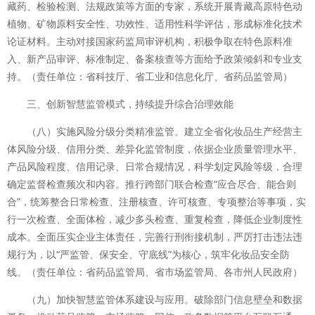
藏药、检验检测、法规政策等方面的专家，系统开展青藏高原特色动
植物、矿物原料安全性、功效性、适用性科学评估，形成标准化技术
论证材料。主动对接国家药监局审评机构，积极争取在特色原料准
入、新产品审评、标准制定、备案核查等方面给予政策倾斜和专业支
持。（责任单位：省科技厅、省工业和信息化厅、省药品监管局）
三、创新智慧监管模式，持续提升综合治理效能
（八）实施风险分级分类精准监管。建立全省化妆品生产经营主
体风险分级、信用分类、差异化监管制度，依据企业质量管理水平、
产品风险程度、信用记录、日常合规情况，科学划定风险等级，合理
确定监督检查频次和内容。推行跨部门联合检查“应合尽合、能合则
合”，统筹整合日常检查、注册核查、许可核查、专项整治等事项，实
行一次检查、全面体检，减少多头检查、重复检查，降低企业制度性
成本。全面压实企业主体责任，完善行刑衔接机制，严厉打击违法违
规行为，以“严监管、保安全、守底线”为核心，筑牢化妆品安全防
线。（责任单位：省药品监管局、省市场监管局、各市州人民政府）
（九）加快智慧监管体系建设与应用。破除部门信息壁垒和数据