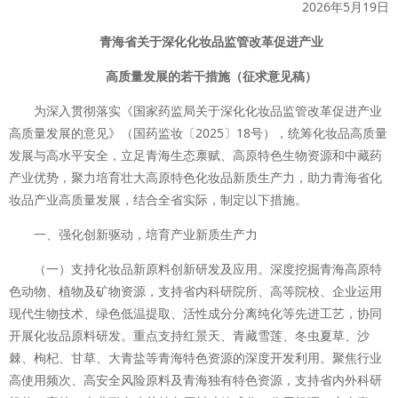
2026年5月19日
青海省关于深化化妆品监管改革促进产业
高质量发展的若干措施（征求意见稿）
为深入贯彻落实《国家药监局关于深化化妆品监管改革促进产业
高质量发展的意见》（国药监妆〔2025〕18号），统筹化妆品高质量
发展与高水平安全，立足青海生态禀赋、高原特色生物资源和中藏药
产业优势，聚力培育壮大高原特色化妆品新质生产力，助力青海省化
妆品产业高质量发展，结合全省实际，制定以下措施。
一、强化创新驱动，培育产业新质生产力
（一）支持化妆品新原料创新研发及应用。深度挖掘青海高原特
色动物、植物及矿物资源，支持省内科研院所、高等院校、企业运用
现代生物技术、绿色低温提取、活性成分分离纯化等先进工艺，协同
开展化妆品原料研发。重点支持红景天、青藏雪莲、冬虫夏草、沙
棘、枸杞、甘草、大青盐等青海特色资源的深度开发利用。聚焦行业
高使用频次、高安全风险原料及青海独有特色资源，支持省内外科研