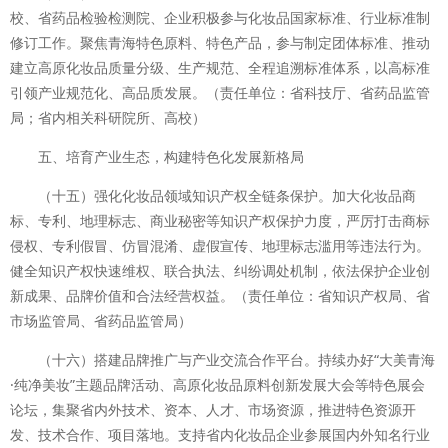
校、省药品检验检测院、企业积极参与化妆品国家标准、行业标准制
修订工作。聚焦青海特色原料、特色产品，参与制定团体标准、推动
建立高原化妆品质量分级、生产规范、全程追溯标准体系，以高标准
引领产业规范化、高品质发展。（责任单位：省科技厅、省药品监管
局；省内相关科研院所、高校）
五、培育产业生态，构建特色化发展新格局
（十五）强化化妆品领域知识产权全链条保护。加大化妆品商
标、专利、地理标志、商业秘密等知识产权保护力度，严厉打击商标
侵权、专利假冒、仿冒混淆、虚假宣传、地理标志滥用等违法行为。
健全知识产权快速维权、联合执法、纠纷调处机制，依法保护企业创
新成果、品牌价值和合法经营权益。（责任单位：省知识产权局、省
市场监管局、省药品监管局）
（十六）搭建品牌推广与产业交流合作平台。持续办好“大美青海
·纯净美妆”主题品牌活动、高原化妆品原料创新发展大会等特色展会
论坛，集聚省内外技术、资本、人才、市场资源，推进特色资源开
发、技术合作、项目落地。支持省内化妆品企业参展国内外知名行业