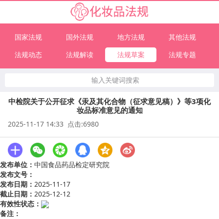
国家法规
国外法规
地方法规
其他法规
法规动态
法规解读
法规草案
法规专题
输入关键词搜索
中检院关于公开征求《汞及其化合物（征求意见稿）》等3项化
妆品标准意见的通知
2025-11-17 14:33 点击:6980
发布单位：
中国食品药品检定研究院
发布文号：
发布日期：
2025-11-17
截止日期：
2025-12-12
有效性状态：
备注：