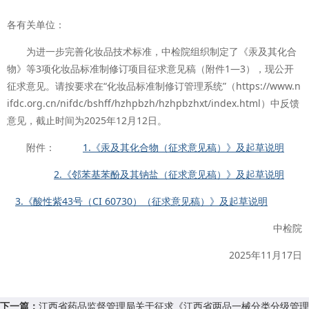
各有关单位：
为进一步完善化妆品技术标准，中检院组织制定了《汞及其化合
物》等3项化妆品标准制修订项目征求意见稿（附件1—3），现公开
征求意见。请按要求在“化妆品标准制修订管理系统”（https://www.n
ifdc.org.cn/nifdc/bshff/hzhpbzh/hzhpbzhxt/index.html）中反馈
意见，截止时间为2025年12月12日。
附件：
1.《汞及其化合物（征求意见稿）》及起草说明
2.《邻苯基苯酚及其钠盐（征求意见稿）》及起草说明
3.《酸性紫43号（CI 60730）（征求意见稿）》及起草说明
中检院
2025年11月17日
下一篇：
江西省药品监督管理局关于征求《江西省两品一械分类分级管理