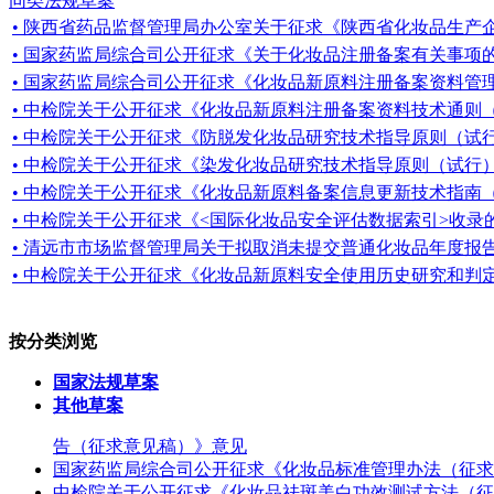
同类法规草案
• 陕西省药品监督管理局办公室关于征求《陕西省化妆品生产
• 国家药监局综合司公开征求《关于化妆品注册备案有关事项
• 国家药监局综合司公开征求《化妆品新原料注册备案资料管
• 中检院关于公开征求《化妆品新原料注册备案资料技术通则
• 中检院关于公开征求《防脱发化妆品研究技术指导原则（试
• 中检院关于公开征求《染发化妆品研究技术指导原则（试行
• 中检院关于公开征求《化妆品新原料备案信息更新技术指南
• 中检院关于公开征求《<国际化妆品安全评估数据索引>收
• 清远市市场监督管理局关于拟取消未提交普通化妆品年度报
• 中检院关于公开征求《化妆品新原料安全使用历史研究和判
按分类浏览
国家法规草案
其他草案
告（征求意见稿）》意见
国家药监局综合司公开征求《化妆品标准管理办法（征求
中检院关于公开征求《化妆品祛斑美白功效测试方法（征