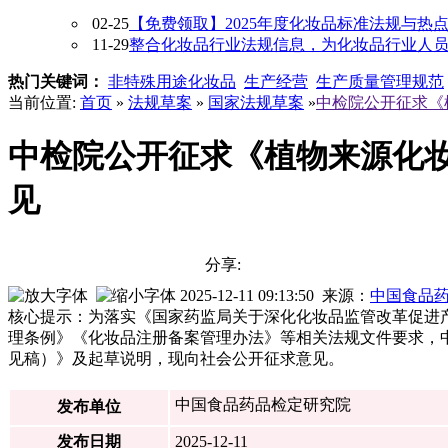
02-25
【免费领取】2025年度化妆品标准法规与热
11-29
整合化妆品行业法规信息，为化妆品行业人员提供
热门关键词：
非特殊用途化妆品
生产经营
生产质量管理规范
当前位置:
首页
»
法规草案
»
国家法规草案
»
中检院公开征求《
中检院公开征求《植物来源化
见
分享:
2025-12-11 09:13:50 来源：
中国食品
核心提示：为落实《国家药监局关于深化化妆品监管改革促进
理条例》《化妆品注册备案管理办法》等相关法规文件要求，
见稿）》及起草说明，现向社会公开征求意见。
中国食品药品检定研究院
发布单位
发布日期
2025-12-11