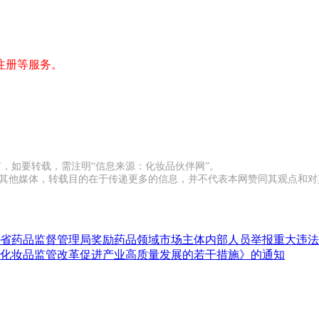
注册等服务。
有，如要转载，需注明“信息来源：化妆品伙伴网”。
载自其他媒体，转载目的在于传递更多的信息，并不代表本网赞同其观点和
省药品监督管理局奖励药品领域市场主体内部人员举报重大违法
化妆品监管改革促进产业高质量发展的若干措施》的通知