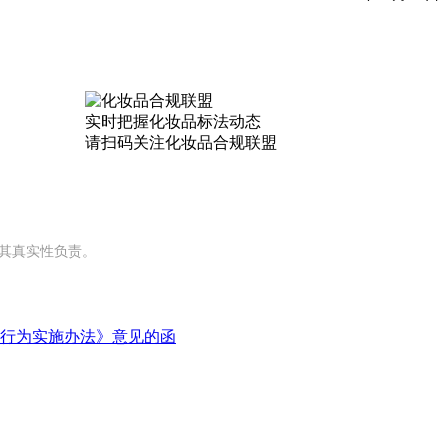
实时把握
化妆品标法动态
请扫码关注
化妆品合规联盟
对其真实性负责。
行为实施办法》意见的函