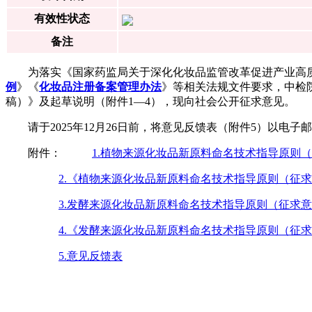
有效性状态
备注
为落实《国家药监局关于深化化妆品监管改革促进产业高
例
》《
化妆品注册备案管理办法
》等相关法规文件要求，中检
稿）》及起草说明（附件1—4），现向社会公开征求意见。
请于2025年12月26日前，将意见反馈表（附件5）以电子邮件形式反
附件：
1.植物来源化妆品新原料命名技术指导原则
2.《植物来源化妆品新原料命名技术指导原则（征
3.发酵来源化妆品新原料命名技术指导原则（征求
4.《发酵来源化妆品新原料命名技术指导原则（征
5.意见反馈表