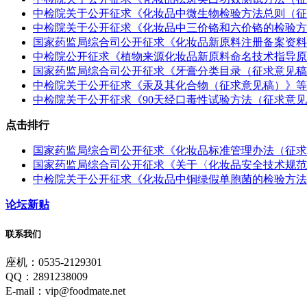
中检院关于公开征求《化妆品中微生物检验方法总则（征
中检院关于公开征求《化妆品中三价铬和六价铬的检验方
国家药监局综合司公开征求《化妆品新原料注册备案资料
中检院公开征求《植物来源化妆品新原料命名技术指导原
国家药监局综合司公开征求《牙膏分类目录（征求意见稿
中检院关于公开征求《汞及其化合物（征求意见稿）》等
中检院关于公开征求《90天经口毒性试验方法（征求意
点击排行
国家药监局综合司公开征求《化妆品标准管理办法（征求
国家药监局综合司公开征求《关于〈化妆品安全技术规范
中检院关于公开征求《化妆品中铜绿假单胞菌的检验方法
论坛新贴
联系我们
座机：0535-2129301
QQ：2891238009
E-mail：vip@foodmate.net