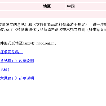
地区
中国
质量发展的意见》和《支持化妆品原料创新若干规定》，进一步
院起草了《植物来源化妆品新原料命名技术指导原则（征求意见
馈至hzpxyl@nifdc.org.cn。
（征求意见稿）
求意见稿）》起草说明
意见稿）
求意见稿）》起草说明