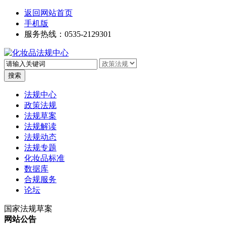
返回网站首页
手机版
服务热线：0535-2129301
高级搜索
法规中心
政策法规
法规草案
法规解读
法规动态
法规专题
化妆品标准
数据库
合规服务
论坛
国家法规草案
网站公告