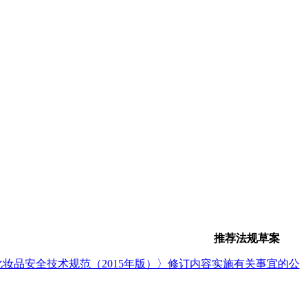
推荐法规草案
妆品安全技术规范（2015年版）〉修订内容实施有关事宜的公