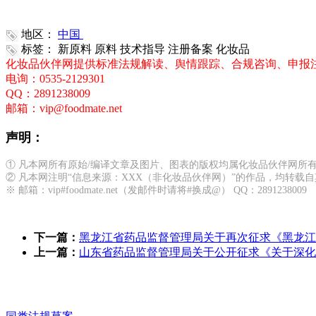
地区：
中国
标签：
新原料 原料 技术指导 注册备案 化妆品
化妆品伙伴网提供标准法规解读、舆情跟踪、合规咨询、申报
电询：0535-2129301
QQ：2891238009
邮箱：vip@foodmate.net
声明：
① 凡本网所有原始/编译文章及图片、图表的版权均属化妆品伙伴网所
② 凡本网注明“信息来源：XXX（非化妆品伙伴网）”的作品，均转
※ 邮箱：vip#foodmate.net（发邮件时请将#换成@） QQ：2891238009
下一篇：
黑龙江省药品监督管理局关于再次征求《黑龙江
上一篇：
山东省药品监督管理局关于公开征求《关于深化