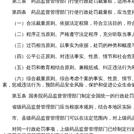
第三条 药品监督管理部门行使行政处罚裁量权，适用本
第四条 药品监督管理部门行使行政处罚裁量权，应当坚
（一）合法裁量原则。依据法定权限，符合立法目的，符
（二）程序正当原则。严格遵守法定程序，充分听取当事
（三）过罚相当原则。以事实为依据，处罚的种类和幅度
（四）公平公正原则。对违法事实、性质、情节和社会危
（五）处罚和教育相结合原则。兼顾惩戒、纠正违法行为
（六）综合裁量原则。综合考虑个案的事实、性质、情节
素，惩戒违法行为，预防药品安全风险，保护和促进公众生命
第五条 国务院药品监督管理部门制定全国统一的行政处
省级药品监督管理部门应当根据本规则，结合本地区实际
市、县级药品监督管理部门可以在法定范围内，对上级药
对同一行政处罚事项，上级药品监督管理部门已经制定行