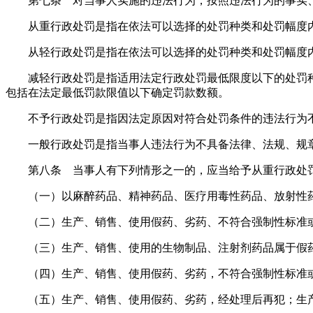
第七条 对当事人实施的违法行为，按照违法行为的事实
从重行政处罚是指在依法可以选择的处罚种类和处罚幅度
从轻行政处罚是指在依法可以选择的处罚种类和处罚幅度
减轻行政处罚是指适用法定行政处罚最低限度以下的处罚
包括在法定最低罚款限值以下确定罚款数额。
不予行政处罚是指因法定原因对符合处罚条件的违法行为
一般行政处罚是指当事人违法行为不具备法律、法规、规
第八条 当事人有下列情形之一的，应当给予从重行政处
（一）以麻醉药品、精神药品、医疗用毒性药品、放射性
（二）生产、销售、使用假药、劣药、不符合强制性标准
（三）生产、销售、使用的生物制品、注射剂药品属于假
（四）生产、销售、使用假药、劣药，不符合强制性标准
（五）生产、销售、使用假药、劣药，经处理后再犯；生