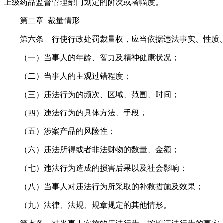
上级药品监督管理部门划定的阶次或者幅度。
第二章 裁量情形
第六条 行使行政处罚裁量权，应当依据违法事实、性质
（一）当事人的年龄、智力及精神健康状况；
（二）当事人的主观过错程度；
（三）违法行为的频次、区域、范围、时间；
（四）违法行为的具体方法、手段；
（五）涉案产品的风险性；
（六）违法所得或者非法财物的数量、金额；
（七）违法行为造成的损害后果以及社会影响；
（八）当事人对违法行为所采取的补救措施及效果；
（九）法律、法规、规章规定的其他情形。