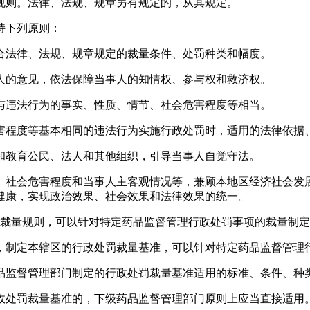
规则。法律、法规、规章另有规定的，从其规定。
持下列原则：
合法律、法规、规章规定的裁量条件、处罚种类和幅度。
人的意见，依法保障当事人的知情权、参与权和救济权。
与违法行为的事实、性质、情节、社会危害程度等相当。
害程度等基本相同的违法行为实施行政处罚时，适用的法律依据
和教育公民、法人和其他组织，引导当事人自觉守法。
、社会危害程度和当事人主客观情况等，兼顾本地区经济社会发
健康，实现政治效果、社会效果和法律效果的统一。
罚裁量规则，可以针对特定药品监督管理行政处罚事项的裁量制
，制定本辖区的行政处罚裁量基准，可以针对特定药品监督管理
品监督管理部门制定的行政处罚裁量基准适用的标准、条件、种
政处罚裁量基准的，下级药品监督管理部门原则上应当直接适用