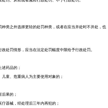
政处罚、从轻或者减轻行政处罚、不予行政处罚。
罚种类之外选择更轻的处罚种类，或者在应当并处时不并处，也
行政处罚情形，应当在法定处罚幅度中限给予行政处罚。
上述药品的；
、儿童、危重病人为主要使用对象的；
害后果的；
医疗器械，经处理后三年内再犯的；