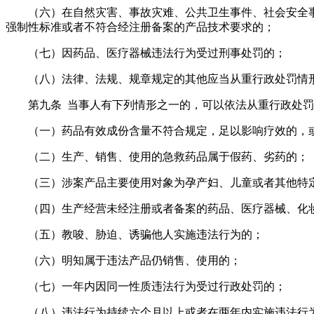
（六）在自然灾害、事故灾难、公共卫生事件、社会安全
强制性标准或者不符合经注册备案的产品技术要求的；
（七）因药品、医疗器械违法行为受过刑事处罚的；
（八）法律、法规、规章规定的其他应当从重行政处罚情
第九条 当事人有下列情形之一的，可以依法从重行政处
（一）药品有效成份含量不符合规定，足以影响疗效的，
（二）生产、销售、使用的急救药品属于假药、劣药的；
（三）涉案产品主要使用对象为孕产妇、儿童或者其他特
（四）生产经营未经注册或者备案的药品、医疗器械、化
（五）教唆、胁迫、诱骗他人实施违法行为的；
（六）明知属于违法产品仍销售、使用的；
（七）一年内因同一性质违法行为受过行政处罚的；
（八）违法行为持续六个月以上或者在两年内实施违法行