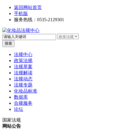
返回网站首页
手机版
服务热线：0535-2129301
高级搜索
法规中心
政策法规
法规草案
法规解读
法规动态
法规专题
化妆品标准
数据库
合规服务
论坛
国家法规
网站公告