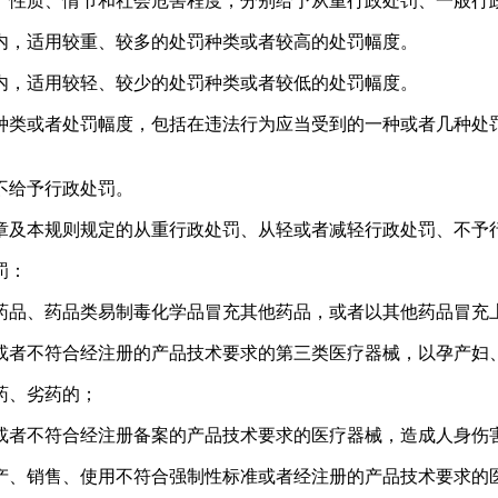
、性质、情节和社会危害程度，分别给予从重行政处罚、一般行
内，适用较重、较多的处罚种类或者较高的处罚幅度。
内，适用较轻、较少的处罚种类或者较低的处罚幅度。
种类或者处罚幅度，包括在违法行为应当受到的一种或者几种处
不给予行政处罚。
章及本规则规定的从重行政处罚、从轻或者减轻行政处罚、不予
罚：
药品、药品类易制毒化学品冒充其他药品，或者以其他药品冒充
或者不符合经注册的产品技术要求的第三类医疗器械，以孕产妇
药、劣药的；
或者不符合经注册备案的产品技术要求的医疗器械，造成人身伤
产、销售、使用不符合强制性标准或者经注册的产品技术要求的