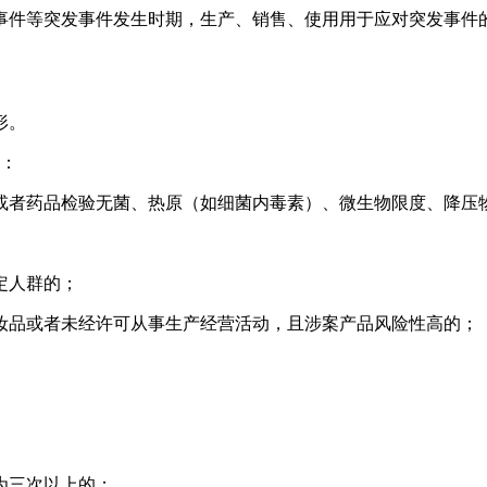
事件等突发事件发生时期，生产、销售、使用用于应对突发事件
形。
罚：
或者药品检验无菌、热原（如细菌内毒素）、微生物限度、降压
定人群的；
妆品或者未经许可从事生产经营活动，且涉案产品风险性高的；
为三次以上的；