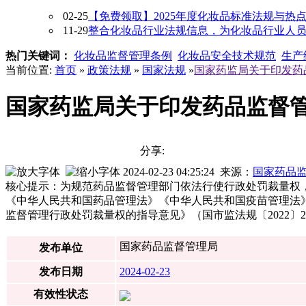
02-25
【免费领取】2025年度化妆品标准法规与热
11-29
整合化妆品行业法规信息，为化妆品行业人员提供
热门关键词：
化妆品监督管理条例
化妆品安全技术规范
生产
当前位置:
首页
»
政策法规
»
国家法规
»
国家药监局关于印发药品
国家药监局关于印发药品监督管理
分享:
2024-02-23 04:25:24 来源：
国家药品
核心提示：为规范药品监督管理部门依法行使行政处罚裁量权
《中华人民共和国药品管理法》《中华人民共和国疫苗管理法
监督管理行政处罚裁量权的指导意见》（国市监法规〔2022
国家药品监督管理局
发布单位
发布日期
2024-02-23
有效性状态