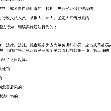
材料，或者擅自动用查封、扣押、先行登记保存物品的；
对行政执法人员、举报人、证人、鉴定人打击报复的；
违法行为，继续实施违法行为的；
形，法律、法规、规章规定为应当单独进行处罚、应当从重处罚
法行为同时符合第八条第三项至第六项和前款第一项、第二项的
为终了之日起算。
政处罚：
的；
为危害后果的；
违法行为的；
；