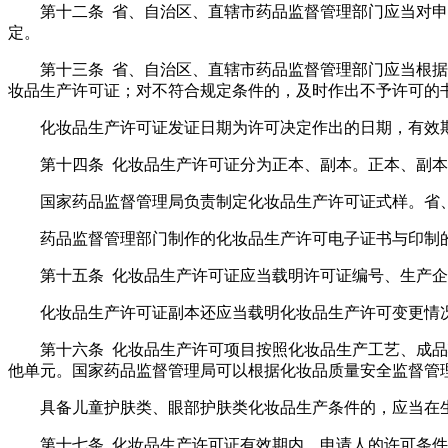
第十二条 省、自治区、直辖市药品监督管理部门应当对
定。
第十三条 省、自治区、直辖市药品监督管理部门应当根
妆品生产许可证；对不符合规定条件的，及时作出不予许可的
化妆品生产许可证发证日期为许可决定作出的日期，有效
第十四条 化妆品生产许可证分为正本、副本。正本、副
国家药品监督管理局负责制定化妆品生产许可证式样。省
药品监督管理部门制作的化妆品生产许可电子证书与印制
第十五条 化妆品生产许可证应当载明许可证编号、生产
化妆品生产许可证副本还应当载明化妆品生产许可变更情
第十六条 化妆品生产许可项目按照化妆品生产工艺、成
他单元。国家药品监督管理局可以根据化妆品质量安全监督管
具备儿童护肤类、眼部护肤类化妆品生产条件的，应当在
第十七条 化妆品生产许可证有效期内，申请人的许可条