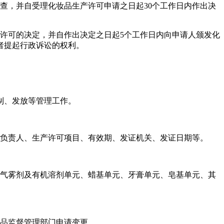
查，并自受理化妆品生产许可申请之日起30个工作日内作出决
许可的决定，并自作出决定之日起5个工作日内向申请人颁发化
者提起行政诉讼的权利。
制、发放等管理工作。
者负责人、生产许可项目、有效期、发证机关、发证日期等。
、气雾剂及有机溶剂单元、蜡基单元、牙膏单元、皂基单元、其
药品监督管理部门申请变更。