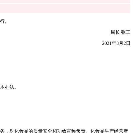
施行。
局长 张工
2021年8月2日
本办法。
义务，对化妆品的质量安全和功效宣称负责。化妆品生产经营者