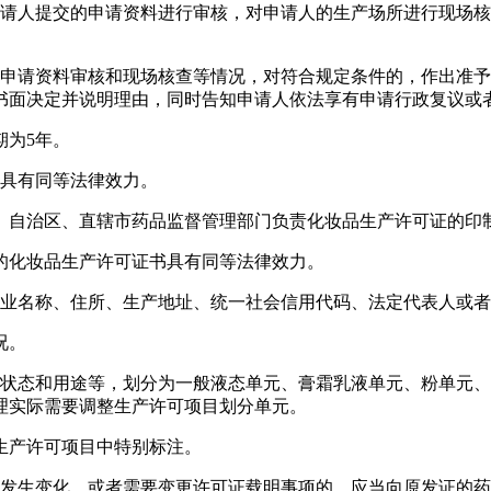
申请人提交的申请资料进行审核，对申请人的生产场所进行现场核
据申请资料审核和现场核查等情况，对符合规定条件的，作出准予
书面决定并说明理由，同时告知申请人依法享有申请行政复议或
期为5年。
本具有同等法律效力。
、自治区、直辖市药品监督管理部门负责化妆品生产许可证的印
的化妆品生产许可证书具有同等法律效力。
企业名称、住所、生产地址、统一社会信用代码、法定代表人或
况。
品状态和用途等，划分为一般液态单元、膏霜乳液单元、粉单元
理实际需要调整生产许可项目划分单元。
生产许可项目中特别标注。
件发生变化，或者需要变更许可证载明事项的，应当向原发证的