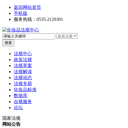
返回网站首页
手机版
服务热线：0535-2129301
高级搜索
法规中心
政策法规
法规草案
法规解读
法规动态
法规专题
化妆品标准
数据库
合规服务
论坛
国家法规
网站公告