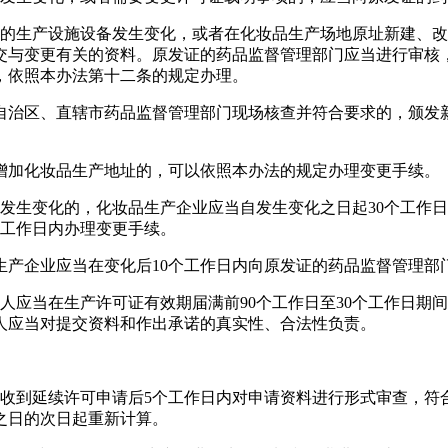
全的生产设施设备发生变化，或者在化妆品生产场地原址新建、
交与变更有关的资料。原发证的药品监督管理部门应当进行审核，
，依照本办法第十二条的规定办理。
自治区、直辖市药品监督管理部门现场核查并符合要求的，颁发
增加化妆品生产地址的，可以依照本办法的规定办理变更手续。
等发生变化的，化妆品生产企业应当自发生变化之日起30个工作
个工作日内办理变更手续。
生产企业应当在变化后10个工作日内向原发证的药品监督管理部
人应当在生产许可证有效期届满前90个工作日至30个工作日期
人应当对提交资料和作出承诺的真实性、合法性负责。
收到延续许可申请后5个工作日内对申请资料进行形式审查，符
之日的次日起重新计算。