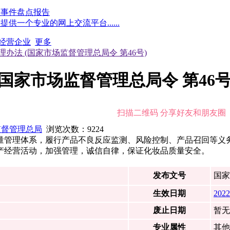
点事件盘点报告
一个专业的网上交流平台......
经营企业
更多
办法 (国家市场监督管理总局令 第46号)
国家市场监督管理总局令 第46号
扫描二维码 分享好友和朋友圈
监督管理总局
浏览次数：
9224
量管理体系，履行产品不良反应监测、风险控制、产品召回等义
产经营活动，加强管理，诚信自律，保证化妆品质量安全。
发布文号
国家
生效日期
2022
废止日期
暂无
专业属性
其他