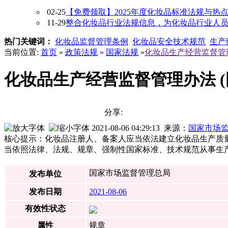
02-25
【免费领取】2025年度化妆品标准法规与热
11-29
整合化妆品行业法规信息，为化妆品行业人员提供
热门关键词：
化妆品监督管理条例
化妆品安全技术规范
生产
当前位置:
首页
»
政策法规
»
国家法规
»
化妆品生产经营监督管理
化妆品生产经营监督管理办法 (
分享:
2021-08-06 04:29:13 来源：
国家市场
核心提示：化妆品注册人、备案人应当依法建立化妆品生产质
当依照法律、法规、规章、强制性国家标准、技术规范从事生
国家市场监督管理总局
发布单位
发布日期
2021-08-06
有效性状态
属性
规章