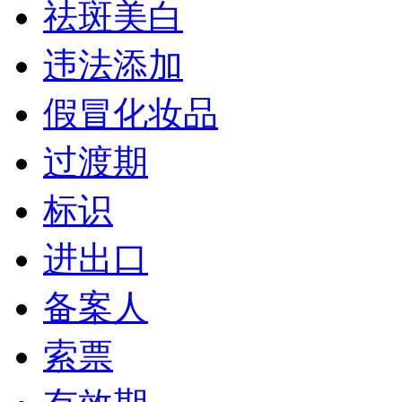
祛斑美白
违法添加
假冒化妆品
过渡期
标识
进出口
备案人
索票