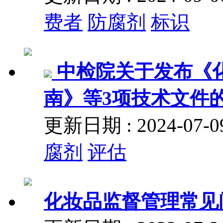
费者
防腐剂
标识
中检院关于发布《
南》等3项技术文件
更新日期 : 2024-07
腐剂
评估
化妆品监督管理常见