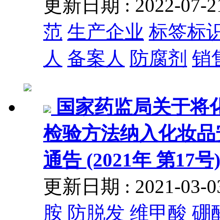
更新日期 : 2022-07
范
生产企业
标签标
人
备案人
防腐剂
销
国家药监局关于将
检验方法纳入化妆品安
通告 (2021年 第17号
更新日期 : 2021-03
胺
防脱发
维甲酸
硼