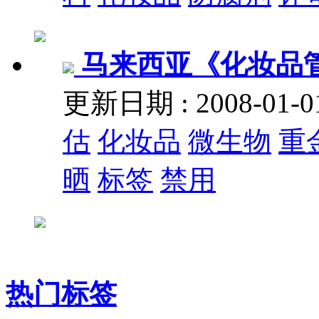
马来西亚《化妆品
更新日期 : 2008-01
估
化妆品
微生物
重
晒
标签
禁用
热门标签