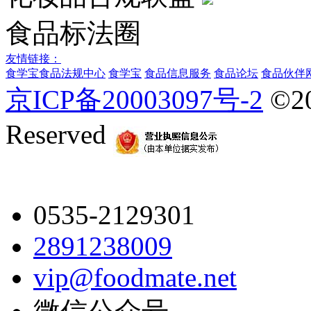
食品标法圈
友情链接：
食学宝
食品法规中心
食学宝
食品信息服务
食品论坛
食品伙伴
京ICP备20003097号-2
©2
Reserved
0535-2129301
2891238009
vip@foodmate.net