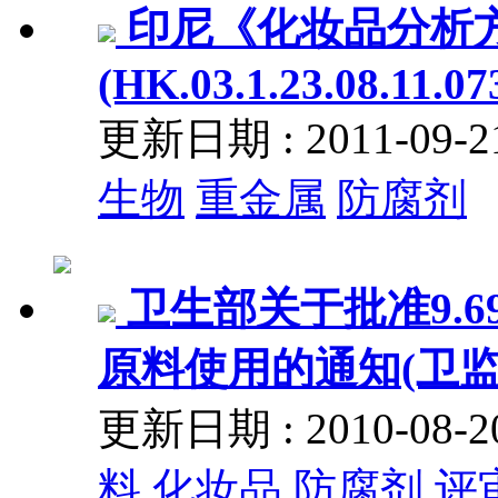
印尼《化妆品分析
(HK.03.1.23.08.11.07
更新日期 : 2011-09
生物
重金属
防腐剂
卫生部关于批准9.
原料使用的通知(卫监督发
更新日期 : 2010-08
料
化妆品
防腐剂
评