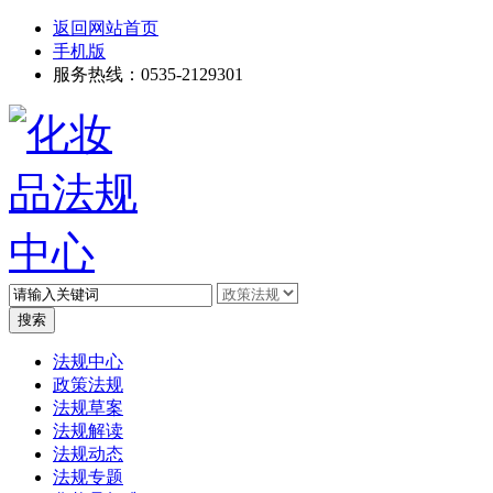
返回网站首页
手机版
服务热线：0535-2129301
高级搜索
法规中心
政策法规
法规草案
法规解读
法规动态
法规专题