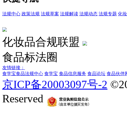
法规中心
政策法规
法规草案
法规解读
法规动态
法规专题
化妆
化妆品合规联盟
食品标法圈
友情链接：
食学宝
食品法规中心
食学宝
食品信息服务
食品论坛
食品伙伴
京ICP备20003097号-2
©2
Reserved