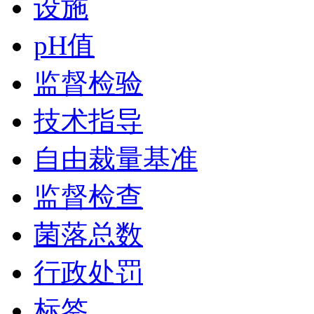
设施
pH值
监督检验
技术指导
自由裁量基准
监督检查
菌落总数
行政处罚
标签