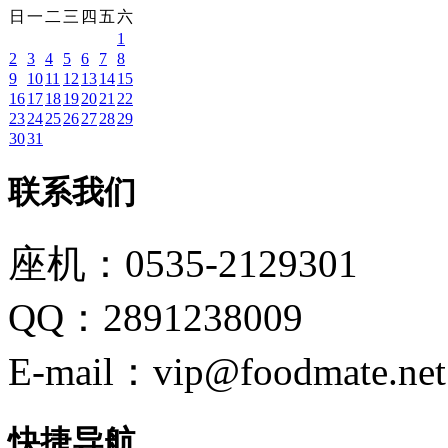
日
一
二
三
四
五
六
1
2
3
4
5
6
7
8
9
10
11
12
13
14
15
16
17
18
19
20
21
22
23
24
25
26
27
28
29
30
31
联系我们
座机：0535-2129301
QQ：2891238009
E-mail：vip@foodmate.net
快捷导航