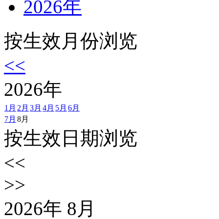
2026年
按生效月份浏览
<<
2026
年
1月
2月
3月
4月
5月
6月
7月
8月
按生效日期浏览
<<
>>
2026
年
8
月