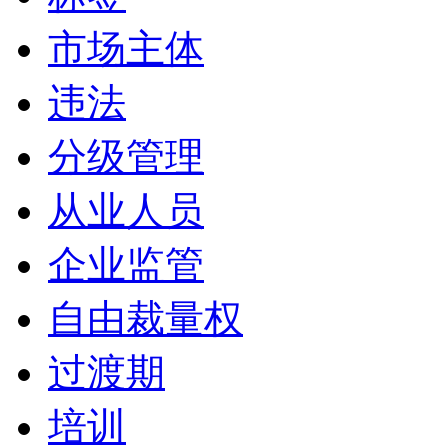
市场主体
违法
分级管理
从业人员
企业监管
自由裁量权
过渡期
培训