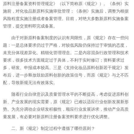
原料注册备案资料管理规定》（以下简称原《规定》）。《条例》实
施前，对化妆品新原料实施审批管理；《条例》实施后，调整为根据
风险程度实施注册或者备案管理。目前，对绝大多数新原料实施备案
管理，提交资料即完成备案。
由于对新原料备案制度的认识有局限性，原《规定》存在一些问
题：一是总体要求仍过于严格，对较低风险仍保持过于审慎的态度，
未充分体现差异化、精细化管理理念。二是内容混杂行政管理和技术
要求，很多技术方面规定过于具体，不利于实时修订；资料要求过
多，研发、申报成本较高。三是《支持化妆品原料创新若干规定》发
布后，进一步释放鼓励原料创新的政策信号，而原《规定》与之不匹
配，导致新规无法有效落实。
随着行业自律意识及质量管理水平的不断提高，考虑促进原料创
新、产业发展的现实需要，原《规定》已难以适应行业创新发展新形
势。为充分调动企业研发积极性，顺应行业发展诉求，推动产业高质
量发展，有必要对新原料注册备案资料要求进行优化调整。
二、新《规定》制定过程中遵循了哪些原则？