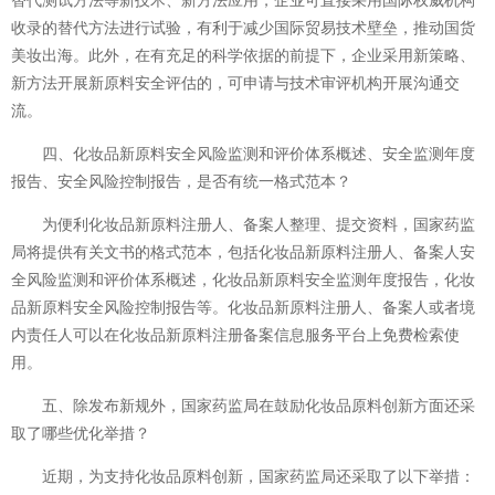
收录的替代方法进行试验，有利于减少国际贸易技术壁垒，推动国货
美妆出海。此外，在有充足的科学依据的前提下，企业采用新策略、
新方法开展新原料安全评估的，可申请与技术审评机构开展沟通交
流。
四、化妆品新原料安全风险监测和评价体系概述、安全监测年度
报告、安全风险控制报告，是否有统一格式范本？
为便利化妆品新原料注册人、备案人整理、提交资料，国家药监
局将提供有关文书的格式范本，包括化妆品新原料注册人、备案人安
全风险监测和评价体系概述，化妆品新原料安全监测年度报告，化妆
品新原料安全风险控制报告等。化妆品新原料注册人、备案人或者境
内责任人可以在化妆品新原料注册备案信息服务平台上免费检索使
用。
五、除发布新规外，国家药监局在鼓励化妆品原料创新方面还采
取了哪些优化举措？
近期，为支持化妆品原料创新，国家药监局还采取了以下举措：