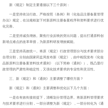
新《规定》制定主要遵循以下三个原则：
一是坚持依法行政。严格按照《条例》和《化妆品注册备案管理
办法》规定，在法规框架下对新原料注册备案程序和资料要求进行优
化完善。
二是坚持减负增效。聚焦行业反映的突出问题，提出打通原料创
新堵点难点的改革举措，为新原料研发增效赋能。
三是坚持高效统一。将原《规定》行政管理部分与技术要求部分
合理分割，分别由国家药监局发布新《规定》，由中检院发布《化妆
品新原料注册备案资料技术通则》（以下简称《通则》）。既凸显行
政管理的严肃性和稳定性，又强化技术要求的专业性和灵活性。
三、新《规定》和《通则》主要调整了哪些方面？
新《规定》和《通则》主要调整和优化以下几个方面：
一是在有效衔接前提下，清晰划分管理边界。将新原料管理要求
与技术要求进行分割，一部分调整为新《规定》，一部分转化为《通