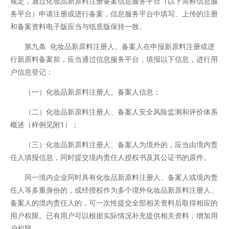
规定，通过化妆品新原料注册备案信息服务平台（以下简称信息服
务平台）申请注册或进行备案，信息服务平台中填写、上传的注册
和备案资料电子版应当与纸质版保持一致。
第九条 化妆品新原料注册人、备案人在申报新原料注册或进
行新原料备案前，应当通过信息服务平台，填报以下信息，进行用
户信息登记：
（一）化妆品新原料注册人、备案人信息；
（二）化妆品新原料注册人、备案人安全风险监测和评价体系
概述（样例见附1）；
（三）化妆品新原料注册人、备案人为境外的，应当由境内责
任人填报信息，同时提交境内责任人授权书及其公证书的原件。
同一境内企业同时具有化妆品新原料注册人、备案人或境内责
任人等多重身份的，或经授权作为多个境外化妆品新原料注册人、
备案人的境内责任人的，可一次性提交全部相关资料后取得相应的
用户权限。已有用户可以根据实际情况补充提供相关资料，增加用
户权限。