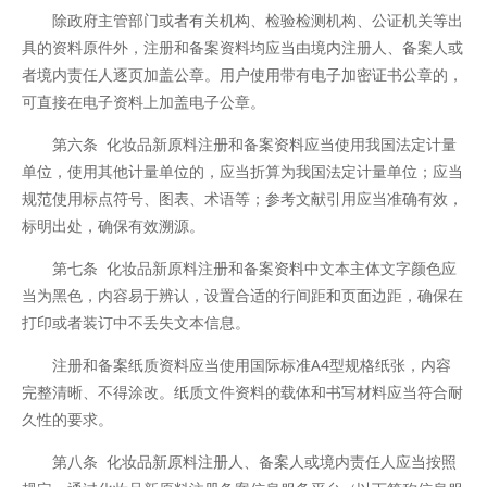
除政府主管部门或者有关机构、检验检测机构、公证机关等出
具的资料原件外，注册和备案资料均应当由境内注册人、备案人或
者境内责任人逐页加盖公章。用户使用带有电子加密证书公章的，
可直接在电子资料上加盖电子公章。
第六条 化妆品新原料注册和备案资料应当使用我国法定计量
单位，使用其他计量单位的，应当折算为我国法定计量单位；应当
规范使用标点符号、图表、术语等；参考文献引用应当准确有效，
标明出处，确保有效溯源。
第七条 化妆品新原料注册和备案资料中文本主体文字颜色应
当为黑色，内容易于辨认，设置合适的行间距和页面边距，确保在
打印或者装订中不丢失文本信息。
注册和备案纸质资料应当使用国际标准A4型规格纸张，内容
完整清晰、不得涂改。纸质文件资料的载体和书写材料应当符合耐
久性的要求。
第八条 化妆品新原料注册人、备案人或境内责任人应当按照