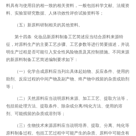
料具有与使用目的相一致的相关资料，一般包括科学文献、法规资
料、实验室研究数据、人体功效性评价试验资料等；
（五）新原料研制相关的其他资料。
第十四条 化妆品新原料制备工艺简述应当结合原料来源特
征，对原料生产的主要工艺步骤、工艺参数等进行简要描述，并说
明生产过程是否可能引入安全性风险物质及其控制措施。不同来源
的新原料制备工艺简述编制要求如下：
（一）化学合成原料应当列出具体起始物、反应条件、使用的
助剂、反应过程的中间产物及副产物、终产物中残留的杂质或助剂
等；
（二）天然原料应当说明原料来源、加工工艺、提取方法等，
包括前处理方法、提取条件、除杂或分离/纯化方法、使用的溶
剂、可能残留的杂质或溶剂等；
（三）生物技术来源原料应当说明培养、提取、分离、纯化等
原料制备过程。包括工艺过程中可能产生的杂质、原料中可能含有