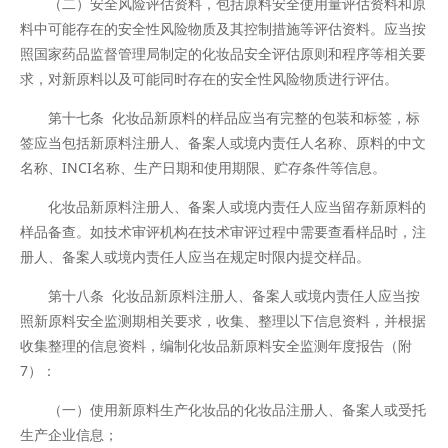
（二）安全风险评估资料，包括原料安全使用量评估资料和原
料中可能存在的安全性风险物质及其控制措施等评估资料。应当按
照国家药品监督管理局制定的化妆品安全评估原则和程序等相关要
求，对新原料以及可能同时存在的安全性风险物质进行评估。
第十七条 化妆品新原料的样品应当有完整的包装和标签，标
签应当包括新原料注册人、备案人或境内责任人名称、原料的中文
名称、INCI名称、生产日期和使用期限、贮存条件等信息。
化妆品新原料注册人、备案人或境内责任人应当留存新原料的
样品备查。如技术审评机构在技术审评过程中需要查看样品时，注
册人、备案人或境内责任人应当在规定时限内提交样品。
第十八条 化妆品新原料注册人、备案人或境内责任人应当按
照新原料安全监测期相关要求，收集、整理以下信息资料，并根据
收集整理的信息资料，编制化妆品新原料安全监测年度报告（附
7）：
（一）使用新原料生产化妆品的化妆品注册人、备案人或受托
生产企业信息；