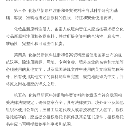
第三条 化妆品新原料注册和备案资料应当以科学研究为基
础，客观、准确地描述新原料的性状、特征和安全使用要求。
化妆品新原料注册人、备案人或境内责任人应当按要求提交化
妆品新原料注册和备案资料，并对所提交资料的合法性、真实性、
准确性、完整性和可追溯性负责。
第四条 化妆品新原料注册和备案资料应当使用国家公布的规
范汉字。除注册商标、网址、专利名称、境外企业的名称和地址等
必须使用的其他文字，以及我国法规文件中使用的英文缩写简称等
外，所有使用其他文字的资料均应当完整、规范地翻译为中文，并
将原文附在相应的译文之后。
第五条 化妆品新原料注册和备案资料的签章应当符合我国相
关法律法规规定，确保签章齐全，具有法律效力。境外企业及其他
组织不使用公章的，应当由法定代表人或者授权签字人签字。授权
委托签字的，应当提交授权委托书原件及其公证书原件，授权委托
书中应当写明授权签字的事项和范围。