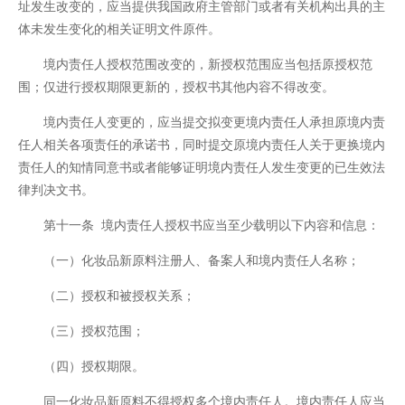
址发生改变的，应当提供我国政府主管部门或者有关机构出具的主
体未发生变化的相关证明文件原件。
境内责任人授权范围改变的，新授权范围应当包括原授权范
围；仅进行授权期限更新的，授权书其他内容不得改变。
境内责任人变更的，应当提交拟变更境内责任人承担原境内责
任人相关各项责任的承诺书，同时提交原境内责任人关于更换境内
责任人的知情同意书或者能够证明境内责任人发生变更的已生效法
律判决文书。
第十一条 境内责任人授权书应当至少载明以下内容和信息：
（一）化妆品新原料注册人、备案人和境内责任人名称；
（二）授权和被授权关系；
（三）授权范围；
（四）授权期限。
同一化妆品新原料不得授权多个境内责任人。境内责任人应当