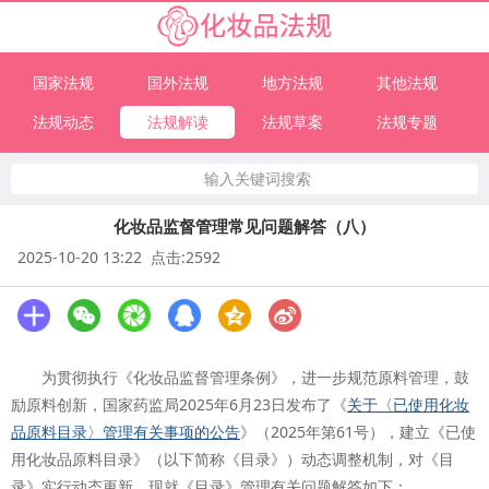
国家法规
国外法规
地方法规
其他法规
法规动态
法规解读
法规草案
法规专题
输入关键词搜索
化妆品监督管理常见问题解答（八）
2025-10-20 13:22 点击:2592
为贯彻执行《化妆品监督管理条例》，进一步规范原料管理，鼓
励原料创新，国家药监局2025年6月23日发布了《
关于〈已使用化妆
品原料目录〉管理有关事项的公告
》（2025年第61号），建立《已使
用化妆品原料目录》（以下简称《目录》）动态调整机制，对《目
录》实行动态更新。现就《目录》管理有关问题解答如下：