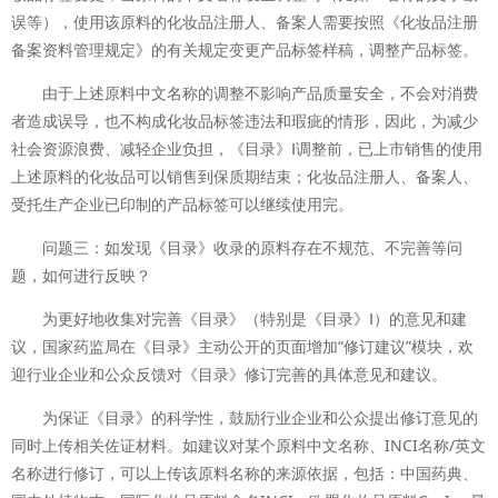
误等），使用该原料的化妆品注册人、备案人需要按照《化妆品注册
备案资料管理规定》的有关规定变更产品标签样稿，调整产品标签。
由于上述原料中文名称的调整不影响产品质量安全，不会对消费
者造成误导，也不构成化妆品标签违法和瑕疵的情形，因此，为减少
社会资源浪费、减轻企业负担，《目录》Ⅰ调整前，已上市销售的使用
上述原料的化妆品可以销售到保质期结束；化妆品注册人、备案人、
受托生产企业已印制的产品标签可以继续使用完。
问题三：如发现《目录》收录的原料存在不规范、不完善等问
题，如何进行反映？
为更好地收集对完善《目录》（特别是《目录》Ⅰ）的意见和建
议，国家药监局在《目录》主动公开的页面增加“修订建议”模块，欢
迎行业企业和公众反馈对《目录》修订完善的具体意见和建议。
为保证《目录》的科学性，鼓励行业企业和公众提出修订意见的
同时上传相关佐证材料。如建议对某个原料中文名称、INCI名称/英文
名称进行修订，可以上传该原料名称的来源依据，包括：中国药典、