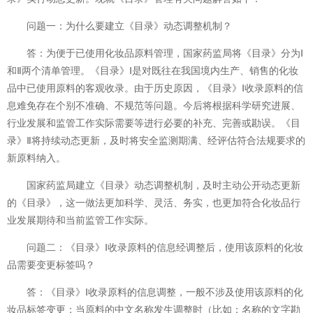
问题一：为什么要建立《目录》动态调整机制？
答：为便于已使用化妆品原料管理，国家药监局将《目录》分为Ⅰ
和Ⅱ两个清单管理。《目录》Ⅰ是对既往在我国境内生产、销售的化妆
品中已使用原料的客观收录。由于历史原因，《目录》Ⅰ收录原料的信
息难免存在个别不准确、不规范等问题。今后将根据科学研究进展、
行业发展和监管工作实际需要等进行必要的补充、完善或勘误。《目
录》Ⅱ将持续动态更新，及时将安全监测期满、经评估符合法规要求的
新原料纳入。
国家药监局建立《目录》动态调整机制，及时主动公开动态更新
的《目录》，这一做法更加科学、灵活、务实，也更加符合化妆品行
业发展期待和当前监管工作实际。
问题二：《目录》Ⅰ收录原料的信息经调整后，使用该原料的化妆
品需要变更标签吗？
答：《目录》Ⅰ收录原料的信息调整，一般不涉及使用该原料的化
妆品标签变更；当原料的中文名称发生调整时（比如：名称的文字勘