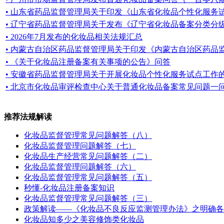
• 山东省药品监督管理局关于印发《山东省化妆品个性化服务试点
• 辽宁省药品监督管理局关于发布《辽宁省化妆品备案分类分级管
• 2026年7月发布的化妆品相关法规汇总
• 内蒙古自治区药品监督管理局关于印发《内蒙古自治区药品监管
• 《关于化妆品注册备案有关事项的公告》问答
• 安徽省药品监督管理局关于开展化妆品个性化服务试点工作的通知
• 北京市化妆品审评检查中心关于普通化妆品备案常见问题一
推荐法规解读
化妆品监督管理常见问题解答（八）
化妆品监督管理问题解答（七）
化妆品生产经营常见问题解答（二）
化妆品监督管理问题解答（六）
化妆品监督管理常见问题解答（五）
秒懂-化妆品注册备案知识
化妆品监督管理常见问题解答（三）
政策解读——《化妆品不良反应监测管理办法》之明确各
化妆品知多少之美容修饰类化妆品