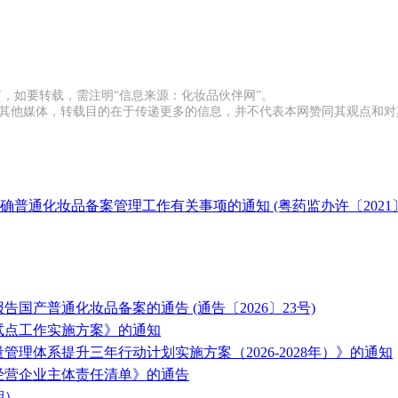
有，如要转载，需注明“信息来源：化妆品伙伴网”。
载自其他媒体，转载目的在于传递更多的信息，并不代表本网赞同其观点和
通化妆品备案管理工作有关事项的通知 (粤药监办许〔2021〕2
国产普通化妆品备案的通告 (通告〔2026〕23号)
试点工作实施方案》的通知
理体系提升三年行动计划实施方案（2026-2028年）》的通知
经营企业主体责任清单》的通告
期）