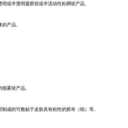
透明或半透明凝胶状或半流动性粘稠状产品。
体的产品。
的细雾状产品。
层制成的可敷贴于皮肤具有粘性的胶布（纸）等。