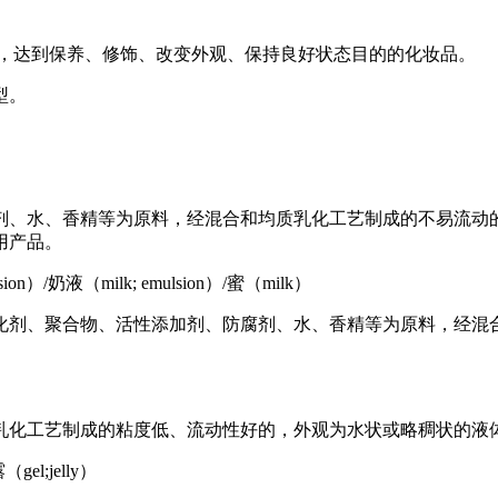
皮，达到保养、修饰、改变外观、保持良好状态目的的化妆品。
型。
剂、水、香精等为原料，经混合和均质乳化工艺制成的不易流动
用产品。
lsion）/奶液（milk; emulsion）/蜜（milk）
化剂、聚合物、活性添加剂、防腐剂、水、香精等为原料，经混
乳化工艺制成的粘度低、流动性好的，外观为水状或略稠状的液
（gel;jelly）