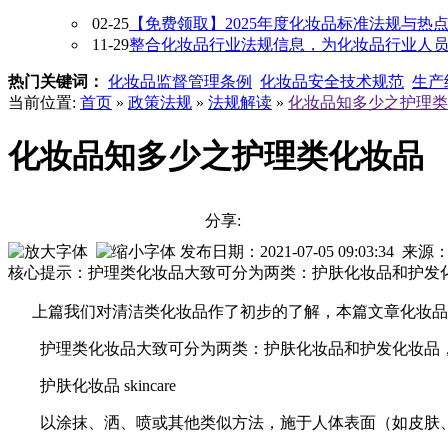
02-25
【免费领取】2025年度化妆品标准法规与热
11-29
整合化妆品行业法规信息，为化妆品行业人员提供
热门关键词：
化妆品监督管理条例
化妆品安全技术规范
生产
当前位置:
首页
»
政策法规
»
法规解读
»
化妆品知多少之护理类
化妆品知多少之护理类化妆品
分享:
发布日期：2021-07-05 09:03:3
核心提示：护理类化妆品大致可分为两类：护肤化妆品和护发
上篇我们对清洁类化妆品作了初步的了解，本篇文章
化妆品
护理类化妆品大致可分为两类：护肤化妆品和护发化妆品
护肤化妆品 skincare
以涂抹、洒、喷或其他类似方法，施于人体表面（如皮肤