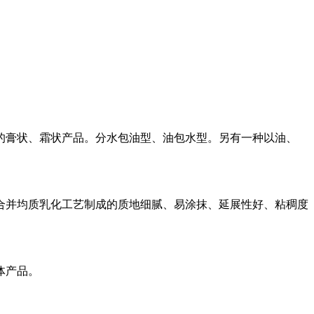
的膏状、霜状产品。分水包油型、油包水型。另有一种以油、
合并均质乳化工艺制成的质地细腻、易涂抹、延展性好、粘稠度
体产品。