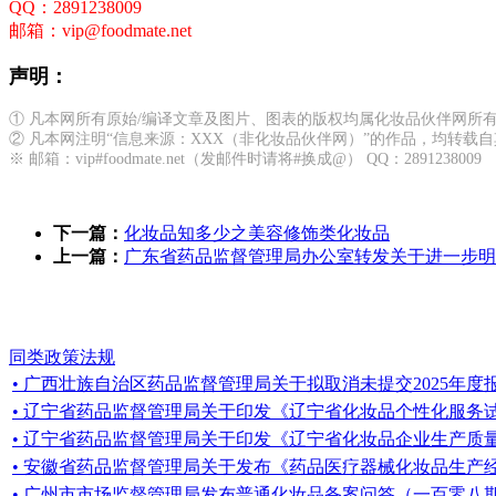
QQ：2891238009
邮箱：vip@foodmate.net
声明：
① 凡本网所有原始/编译文章及图片、图表的版权均属化妆品伙伴网所
② 凡本网注明“信息来源：XXX（非化妆品伙伴网）”的作品，均转
※ 邮箱：vip#foodmate.net（发邮件时请将#换成@） QQ：2891238009
下一篇：
化妆品知多少之美容修饰类化妆品
上一篇：
广东省药品监督管理局办公室转发关于进一步明确普
同类政策法规
• 广西壮族自治区药品监督管理局关于拟取消未提交2025年度报告
• 辽宁省药品监督管理局关于印发《辽宁省化妆品个性化服务
• 辽宁省药品监督管理局关于印发《辽宁省化妆品企业生产质量管
• 安徽省药品监督管理局关于发布《药品医疗器械化妆品生产
• 广州市市场监督管理局发布普通化妆品备案问答（一百零八