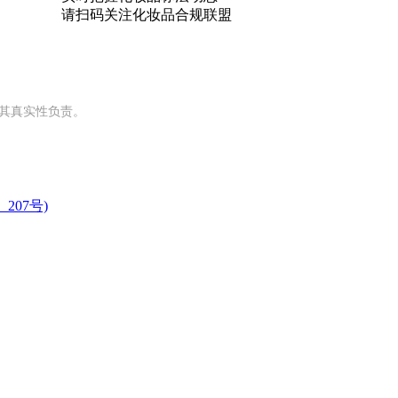
请扫码关注
化妆品合规联盟
对其真实性负责。
07号)