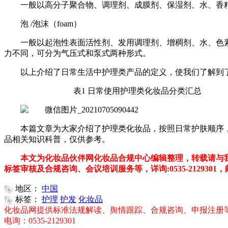
一般以高分子聚合物、调理剂、成膜剂、保湿剂、水、香
泡 /泡沫（foam）
一般以起泡性表面活性剂、发用调理剂、增稠剂、水、色
力不同，可分为气压式和泵式两种形式。
以上介绍了日常生活中护理类产品的定义，使我们了解到
表1 日常使用护理类化妆品分类汇总
本篇文章为大家介绍了护理类化妆品，按照日常护肤顺序
品相关知识科普，仅供参考。
本文为化妆品伙伴网化妆品合规中心编辑整理，转载请与我
标签审核及合规咨询、会议培训服务等，详询:0535-2129301，邮箱：v
地区：
中国
标签：
护理
护发
化妆品
化妆品网提供标准法规解读、舆情跟踪、合规咨询、申报注册
电询：0535-2129301