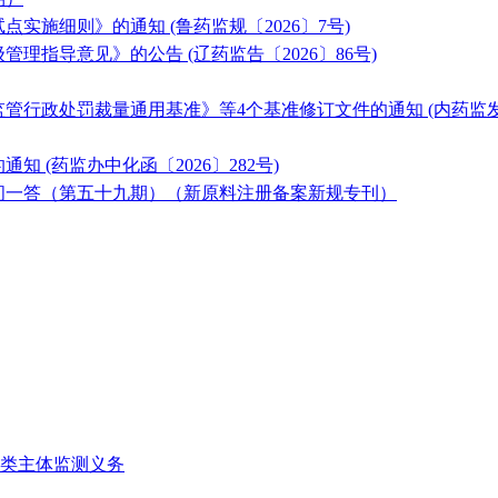
实施细则》的通知 (鲁药监规〔2026〕7号)
理指导意见》的公告 (辽药监告〔2026〕86号)
行政处罚裁量通用基准》等4个基准修订文件的通知 (内药监发〔2
 (药监办中化函〔2026〕282号)
问一答（第五十九期）（新原料注册备案新规专刊）
类主体监测义务