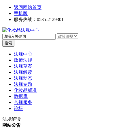
返回网站首页
手机版
服务热线：0535-2129301
高级搜索
法规中心
政策法规
法规草案
法规解读
法规动态
法规专题
化妆品标准
数据库
合规服务
论坛
法规解读
网站公告