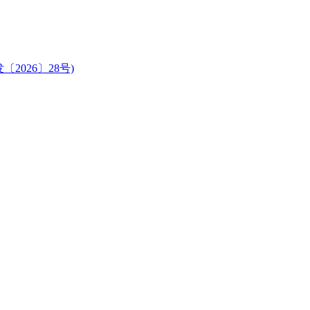
026〕28号)