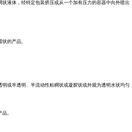
稠状液体，经特定包装挤压或从一个加有压力的容器中向外喷出
霜状的产品。
透明或半透明、半流动性粘稠状或凝胶状或外观为透明水状均匀
产品。