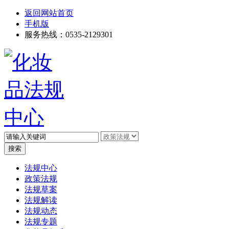
返回网站首页
手机版
服务热线：0535-2129301
高级搜索
法规中心
政策法规
法规草案
法规解读
法规动态
法规专题