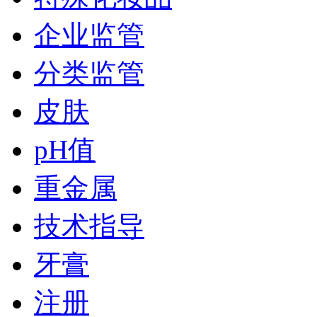
企业监管
分类监管
皮肤
pH值
重金属
技术指导
牙膏
注册