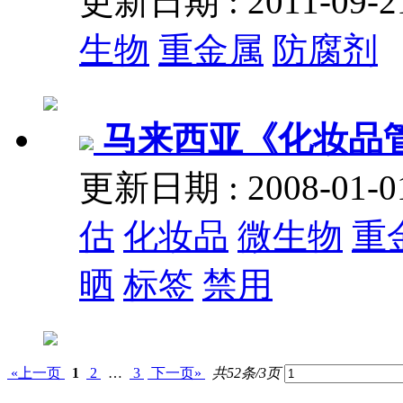
更新日期 : 2011-09
生物
重金属
防腐剂
马来西亚《化妆品
更新日期 : 2008-01
估
化妆品
微生物
重
晒
标签
禁用
«上一页
1
2
…
3
下一页»
共52条/3页