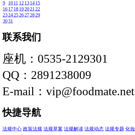
9
10
11
12
13
14
15
16
17
18
19
20
21
22
23
24
25
26
27
28
29
30
31
联系我们
座机：0535-2129301
QQ：2891238009
E-mail：vip@foodmate.net
快捷导航
法规中心
政策法规
法规草案
法规解读
法规动态
法规专题
化妆