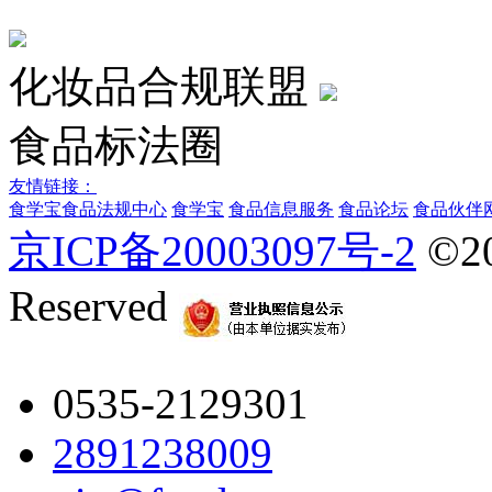
化妆品合规联盟
食品标法圈
友情链接：
食学宝
食品法规中心
食学宝
食品信息服务
食品论坛
食品伙伴
京ICP备20003097号-2
©2
Reserved
0535-2129301
2891238009