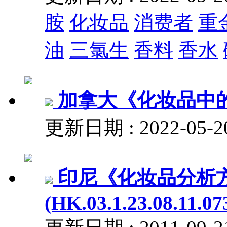
胺
化妆品
消费者
重
油
三氯生
香料
香水
加拿大《化妆品中
更新日期 : 2022-05
印尼《化妆品分析
(HK.03.1.23.08.11.07