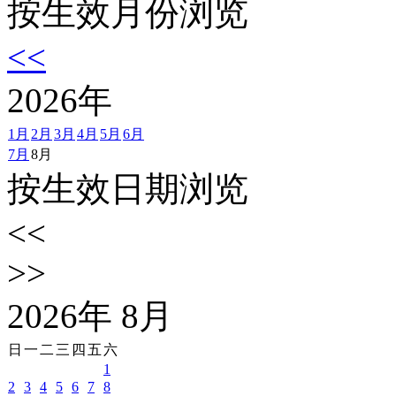
按生效月份浏览
<<
2026
年
1月
2月
3月
4月
5月
6月
7月
8月
按生效日期浏览
<<
>>
2026
年
8
月
日
一
二
三
四
五
六
1
2
3
4
5
6
7
8