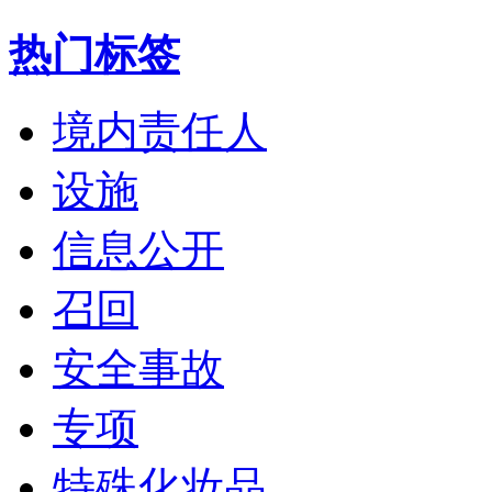
热门标签
境内责任人
设施
信息公开
召回
安全事故
专项
特殊化妆品