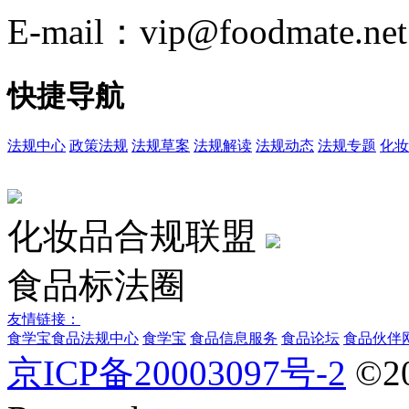
E-mail：vip@foodmate.net
快捷导航
法规中心
政策法规
法规草案
法规解读
法规动态
法规专题
化妆
化妆品合规联盟
食品标法圈
友情链接：
食学宝
食品法规中心
食学宝
食品信息服务
食品论坛
食品伙伴
京ICP备20003097号-2
©2