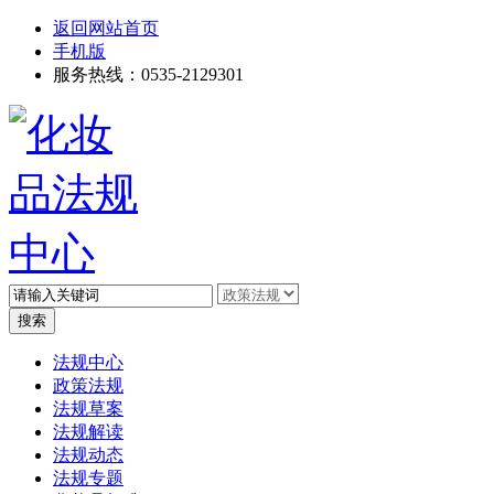
返回网站首页
手机版
服务热线：0535-2129301
高级搜索
法规中心
政策法规
法规草案
法规解读
法规动态
法规专题