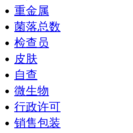
重金属
菌落总数
检查员
皮肤
自查
微生物
行政许可
销售包装