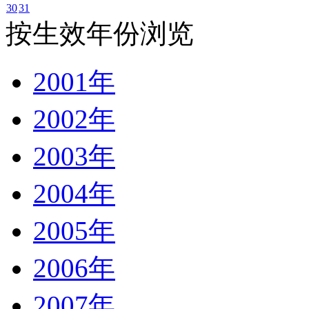
30
31
按生效年份浏览
2001年
2002年
2003年
2004年
2005年
2006年
2007年