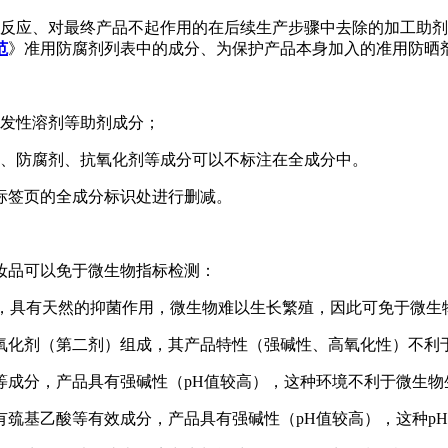
学反应、对最终产品不起作用的在后续生产步骤中去除的加工助
范
》准用防腐剂列表中的成分、为保护产品本身加入的准用防晒
挥发性溶剂等助剂成分；
剂、防腐剂、抗氧化剂等成分可以不标注在全成分中。
标签页的全成分标识处进行删减。
妆品可以免于微生物指标检测：
较高，具有天然的抑菌作用，微生物难以生长繁殖，因此可免于微生
氧化剂（第二剂）组成，其产品特性（强碱性、高氧化性）不利
等成分，产品具有强碱性（pH值较高），这种环境不利于微生物
巯基乙酸等有效成分，产品具有强碱性（pH值较高），这种p