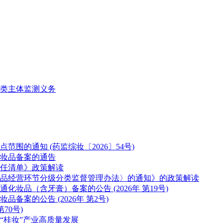
类主体监测义务
的通知 (药监综妆〔2026〕54号)
妆品备案的通告
任清单》政策解读
品经营环节分级分类监督管理办法〉的通知》的政策解读
妆品（含牙膏）备案的公告 (2026年 第19号)
案的公告 (2026年 第2号)
70号)
“桂妆”产业高质量发展