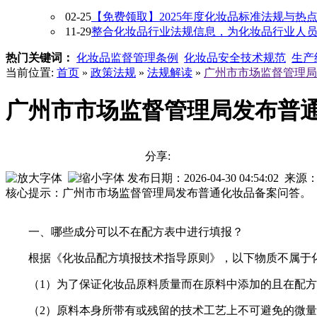
02-25
【免费领取】2025年度化妆品标准法规与热
11-29
整合化妆品行业法规信息，为化妆品行业人员提供
热门关键词：
化妆品监督管理条例
化妆品安全技术规范
生产
当前位置:
首页
»
政策法规
»
法规解读
»
广州市市场监督管理局
广州市市场监督管理局发布普
分享:
发布日期：2026-04-30 04:54:02 来源
核心提示：广州市市场监督管理局发布普通化妆品备案问答。
一、哪些成分可以不在配方表中进行填报？
根据《化妆品配方填报技术指导原则》，以下物质不属于
（1）为了保证化妆品原料质量而在原料中添加的且在配
（2）原料本身所带有或残留的技术工艺上不可避免的微