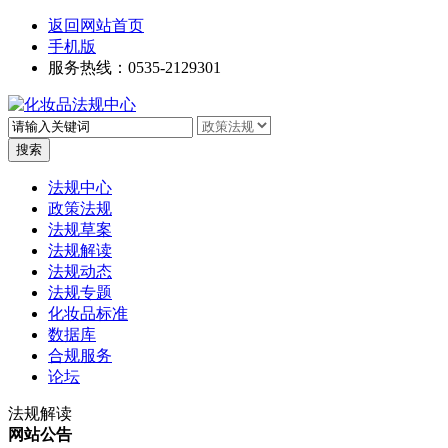
返回网站首页
手机版
服务热线：0535-2129301
高级搜索
法规中心
政策法规
法规草案
法规解读
法规动态
法规专题
化妆品标准
数据库
合规服务
论坛
法规解读
网站公告