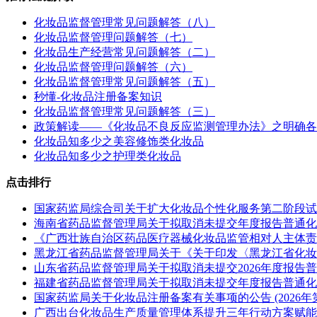
化妆品监督管理常见问题解答（八）
化妆品监督管理问题解答（七）
化妆品生产经营常见问题解答（二）
化妆品监督管理问题解答（六）
化妆品监督管理常见问题解答（五）
秒懂-化妆品注册备案知识
化妆品监督管理常见问题解答（三）
政策解读——《化妆品不良反应监测管理办法》之明确各
化妆品知多少之美容修饰类化妆品
化妆品知多少之护理类化妆品
点击排行
国家药监局综合司关于扩大化妆品个性化服务第二阶段试点范围
海南省药品监督管理局关于拟取消未提交年度报告普通化
《广西壮族自治区药品医疗器械化妆品监管相对人主体责
黑龙江省药品监督管理局关于《关于印发〈黑龙江省化妆
山东省药品监督管理局关于拟取消未提交2026年度报告普通化
福建省药品监督管理局关于拟取消未提交年度报告普通化妆品备
国家药监局关于化妆品注册备案有关事项的公告 (2026年第
广西出台化妆品生产质量管理体系提升​三年行动方案赋能