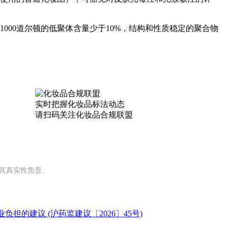
000道尔顿的低聚体含量少于10%，结构和性质稳定的聚合物
实时把握
化妆品标法动态
请扫码关注
化妆品合规联盟
对其真实性负责。
的建议 (沪药监建议〔2026〕45号)