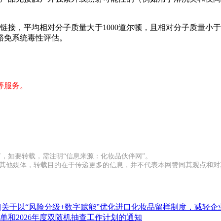
接，平均相对分子质量大于1000道尔顿，且相对分子质量小于1
豁免系统毒性评估。
等服务。
有，如要转载，需注明“信息来源：化妆品伙伴网”。
载自其他媒体，转载目的在于传递更多的信息，并不代表本网赞同其观点和
于以“风险分级+数字赋能”优化进口化妆品留样制度，减轻企业负担
和2026年度双随机抽查工作计划的通知