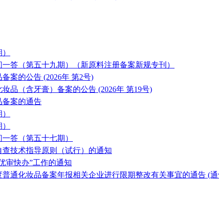
期）
问一答（第五十九期）（新原料注册备案新规专刊）
公告 (2026年 第2号)
品（含牙膏）备案的公告 (2026年 第19号)
品备案的通告
期）
期）
问一答（第五十七期）
自查技术指导原则（试行）的通知
优审快办”工作的通知
普通化妆品备案年报相关企业进行限期整改有关事宜的通告 (通告〔