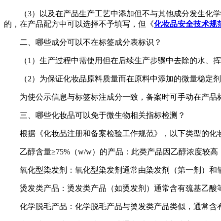
（3）以及在产品生产工艺中添加但不与其他成分发生化
的，在产品配方中可以选择不予填写，但《
化妆品安全技术规
二、哪些成分可以不在标签成分表标识？
（1）生产过程中需使用但在后续生产步骤中去除的水、
（2）为保证化妆品原料质量而在原料中添加的微量稳定
为使公示信息与标签标注成分一致，备案时可手动在产品
三、哪些化妆品可以免于微生物相关指标检测？
根据《化妆品注册和备案检验工作规范》，以下类型的化
乙醇含量≥75%（w/w）的产品：此类产品因乙醇浓度
氧化型染发剂：氧化型染发剂通常由染发剂（第一剂）和
烫发类产品：烫发类产品（如烫发剂）通常含有巯基乙酸
化学脱毛产品：化学脱毛产品与烫发类产品类似，通常含有