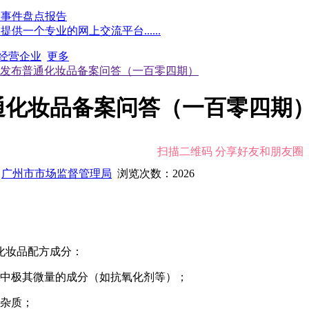
点事件盘点报告
一个专业的网上交流平台......
经营企业
更多
发布普通化妆品备案问答（一百零四期）
通化妆品备案问答（一百零四期
扫描二维码 分享好友和朋友圈
：
广州市市场监督管理局
浏览次数：
2026
化妆品配方成分：
方中极其微量的成分（如抗氧化剂等）；
量杂质；