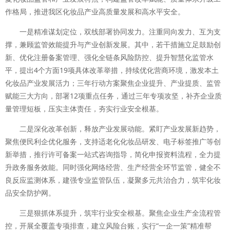
作格局，推进我区化妆品产业高质量发展和高水平安全。
一是精准谋划定位，双线部署协同发力。注重同向发力、互为支
撑，兼顾监管效能提升与产业创新发展。其中，若干措施立足鼓励创
新、优化注册备案管理、强化全链条风险防控、提升智慧化监管水
平，提出4个方面19项具体改革举措，持续优化营商环境，激发本土
化妆品产业发展活力；三年行动方案聚焦企业提升、产业提质、监管
赋能三大方向，部署12项重点任务，通过三年专项攻坚，补齐企业质
量管理短板，压实主体责任，夯实行业安全根基。
二是深化改革创新，释放产业发展动能。紧盯产业发展新趋势，
聚焦便民利企优化服务，支持适老化化妆品研发、电子标签推广等创
新举措，推行许可备案一站式咨询指导，简化申报资料流程，全力提
升政务服务效能。同时强化网络经营、生产经营全环节监管，健全不
良反应监测体系，建强专业监管队伍，凝聚多元共治合力，筑牢化妆
品安全防护网。
三是狠抓体系提升，筑牢行业安全根基。聚焦企业生产全流程管
控，开展全覆盖专项排查，建立风险台账，实行“一企一策”精准帮