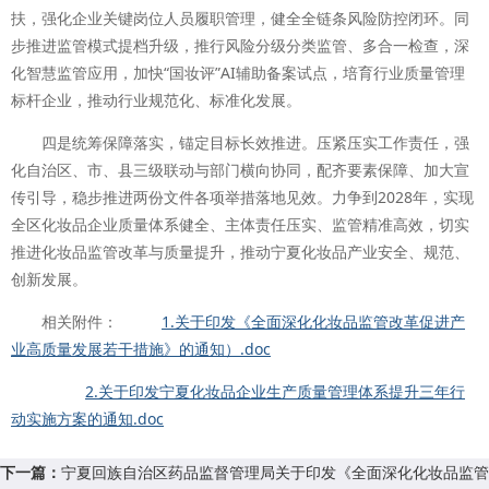
扶，强化企业关键岗位人员履职管理，健全全链条风险防控闭环。同
步推进监管模式提档升级，推行风险分级分类监管、多合一检查，深
化智慧监管应用，加快“国妆评”AI辅助备案试点，培育行业质量管理
标杆企业，推动行业规范化、标准化发展。
四是统筹保障落实，锚定目标长效推进。压紧压实工作责任，强
化自治区、市、县三级联动与部门横向协同，配齐要素保障、加大宣
传引导，稳步推进两份文件各项举措落地见效。力争到2028年，实现
全区化妆品企业质量体系健全、主体责任压实、监管精准高效，切实
推进化妆品监管改革与质量提升，推动宁夏化妆品产业安全、规范、
创新发展。
相关附件：
1.关于印发《全面深化化妆品监管改革促进产
业高质量发展若干措施》的通知）.doc
2.关于印发宁夏化妆品企业生产质量管理体系提升三年行
动实施方案的通知.doc
下一篇：
宁夏回族自治区药品监督管理局关于印发《全面深化化妆品监管