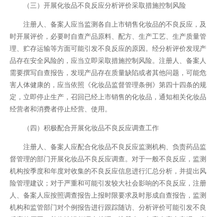
（三）开展化妆品不良反应分析评价采取措施控制风险
注册人、备案人应当监测各自上市销售化妆品的不良反应，及
时开展评价，必要时自查产品原料、配方、生产工艺、生产质量管
理、贮存运输等方面可能引发不良反应的原因。经分析评价发现产
品存在安全风险的，应当立即采取措施控制风险。注册人、备案人
需要撰写自查报告，发现产品存在质量缺陷或者其他问题，可能危
害人体健康的，应当依照《化妆品监督管理条例》第四十四条的规
定，立即停止生产，召回已经上市销售的化妆品，通知相关化妆品
经营者和消费者停止经营、使用。
（四）积极配合开展化妆品不良反应调查工作
注册人、备案人应配合化妆品不良反应监测机构、负责药品监
督管理的部门开展化妆品不良反应调查。对于一般不良反应，监测
机构按季度和年度对收集的不良反应信息进行汇总分析，并提出风
险管理建议；对于严重和可能引发较大社会影响的不良反应，注册
人、备案人应按照调查报告上报时限要求及时形成自查报告，监测
机构和监管部门对个例报告进行跟踪随访、分析评价可能引发不良