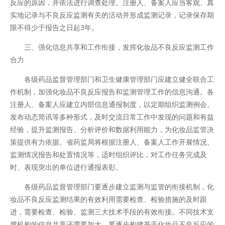
反应的原因，并依法进行调查处理。注册人、备案人应当客观、真
实地记录与不良反应监测有关的活动并形成监测记录，记录保存期
限不得少于报告之日起3年。
三、强化信息共享和工作衔接，发挥化妆品不良反应监测工作
合力
各级药品监督管理部门和卫生健康管理部门应建立健全联合工
作机制，加强化妆品不良反应报告和监测管理工作的信息沟通。各
注册人、备案人应建立内部信息通报制度，以定期组织监测例会、
发布动态简讯等多种形式，及时交流日常工作中发现的问题和有益
经验，提升监测报告、分析评价和数据利用能力，为化妆品监管决
策提供有力依据。省药监局将根据注册人、备案人工作开展情况、
监测情况报告和处置情况等，适时组织评比，对工作任务完成及
时、表现突出的单位进行通报表彰。
各级药品监督管理部门要逐步建立监测与监管的衔接机制，化
妆品不良反应监测结果的有效利用需要检查、检验措施的及时跟
进，需要检查、检验、监测三大技术手段的有效衔接。不同技术支
撑机构的信息共享还需要加大，要逐步构建基于化妆品不良反应的