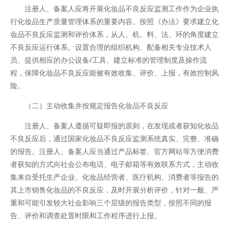
注册人、备案人应将开展化妆品不良反应监测工作作为企业执
行化妆品生产质量管理体系的重要内容。按照《办法》要求建立化
妆品不良反应监测和评价体系，从人、机、料、法、环的角度建立
不良反应运行体系。设置合理的组织机构、配备相关专业技术人
员、提供相应的办公设备/工具、建立标准的管理制度及操作流
程，保障化妆品不良反应能被有效收集、评价、上报，有效控制风
险。
（二）主动收集并按规定报告化妆品不良反应
注册人、备案人遵循可疑即报的原则，在发现或者获知化妆品
不良反应后，通过国家化妆品不良反应监测系统真实、完整、准确
的报告。注册人、备案人应当通过产品标签、官方网站等方便消费
者获知的方式向社会公布电话、电子邮箱等有效联系方式，主动收
集来自受托生产企业、化妆品经营者、医疗机构、消费者等报告的
其上市销售化妆品的不良反应，及时开展分析评价，针对一般、严
重和可能引发较大社会影响三个层级的报告类型，按照不同的报
告、评价和调查处置时限和工作程序进行上报。