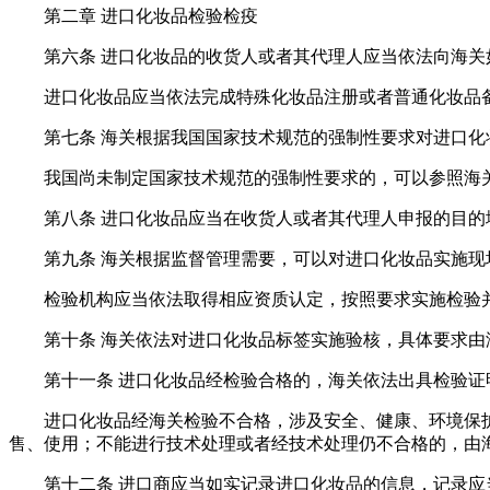
第二章 进口化妆品检验检疫
第六条 进口化妆品的收货人或者其代理人应当依法向海关
进口化妆品应当依法完成特殊化妆品注册或者普通化妆品
第七条 海关根据我国国家技术规范的强制性要求对进口化
我国尚未制定国家技术规范的强制性要求的，可以参照海
第八条 进口化妆品应当在收货人或者其代理人申报的目
第九条 海关根据监督管理需要，可以对进口化妆品实施
检验机构应当依法取得相应资质认定，按照要求实施检验
第十条 海关依法对进口化妆品标签实施验核，具体要求由
第十一条 进口化妆品经检验合格的，海关依法出具检验证
进口化妆品经海关检验不合格，涉及安全、健康、环境保
售、使用；不能进行技术处理或者经技术处理仍不合格的，由
第十二条 进口商应当如实记录进口化妆品的信息，记录应