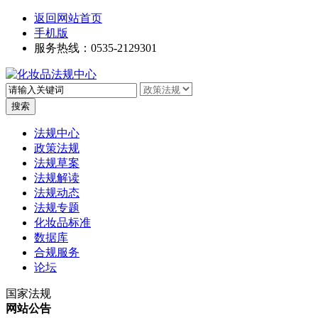
返回网站首页
手机版
服务热线：0535-2129301
高级搜索
法规中心
政策法规
法规草案
法规解读
法规动态
法规专题
化妆品标准
数据库
合规服务
论坛
国家法规
网站公告