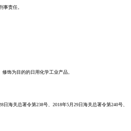
刑事责任。
、修饰为目的的日用化学工业产品。
8日海关总署令第238号、2018年5月29日海关总署令第240号、