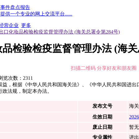
点事件盘点报告
一个专业的网上交流平台......
经营企业
更多
口化妆品检验检疫监督管理办法 (海关总署令第284号)
检验检疫监督管理办法 (海关总
扫描二维码 分享好友和朋友圈
浏览次数：
2311
权益，根据《中华人民共和国海关法》、《中华人民共和国进出
行政法规，制定本办法。
发布文号
海关
生效日期
2026
废止日期
暂无
专业属性
进出