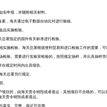
如实申报，并随附相关材料。
备案，海关通过电子数据自动比对进行验核。
妆品实施检验。
关总署指定的国外有关标准进行检验。
的地实施检验。海关总署根据便利贸易和进口检验工作的需要，可
现场检验。需要进行实验室检验的，按照规定抽样，并出具抽样凭
并在规定时间内出具报告。
海关总署另行规定。
明。
护项目的，由海关责令销毁或者退运；其他项目不合格的，可以
海关责令销毁或者退运。
当真实、完整，保证可追溯。