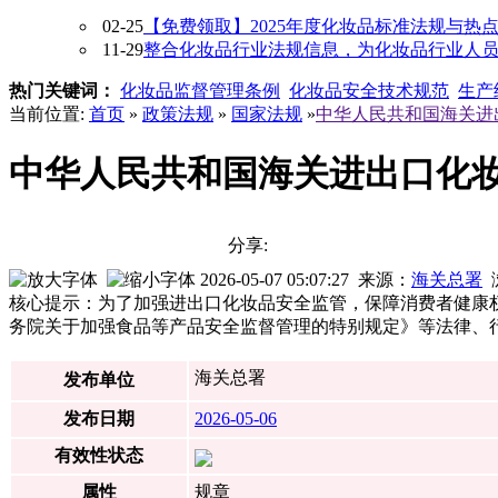
02-25
【免费领取】2025年度化妆品标准法规与热
11-29
整合化妆品行业法规信息，为化妆品行业人员提供
热门关键词：
化妆品监督管理条例
化妆品安全技术规范
生产
当前位置:
首页
»
政策法规
»
国家法规
»
中华人民共和国海关进出
中华人民共和国海关进出口化妆品
分享:
2026-05-07 05:07:27 来源：
海关总署
核心提示：为了加强进出口化妆品安全监管，保障消费者健康
务院关于加强食品等产品安全监督管理的特别规定》等法律、
海关总署
发布单位
发布日期
2026-05-06
有效性状态
属性
规章