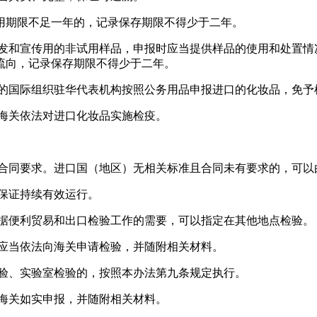
用期限不足一年的，记录保存期限不得少于二年。
研发和宣传用的非试用样品，申报时应当提供样品的使用和处置情
流向，记录保存期限不得少于二年。
免的国际组织驻华代表机构按照公务用品申报进口的化妆品，免予
，海关依法对进口化妆品实施检疫。
者合同要求。进口国（地区）无相关标准且合同未有要求的，可以
保证持续有效运行。
根据便利贸易和出口检验工作的需要，可以指定在其他地点检验。
人应当依法向海关申请检验，并随附相关材料。
检验、实验室检验的，按照本办法第九条规定执行。
向海关如实申报，并随附相关材料。