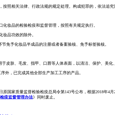
的，按照相关法律、行政法规的规定处理。构成犯罪的，依法追究
进口化妆品的检验检疫和监督管理，按照有关规定执行。
化妆品功效的除外。
环节免予化妆品半成品的注册或者备案验核、免予标签验核。
用于皮肤、毛发、指甲、口唇等人体表面，以清洁、保护、美化
”工序外，已完成其他全部生产加工工序的产品。
10日原国家质量监督检验检疫总局令第143号公布，根据2018年4月2
检疫监督管理办法
》同时废止。