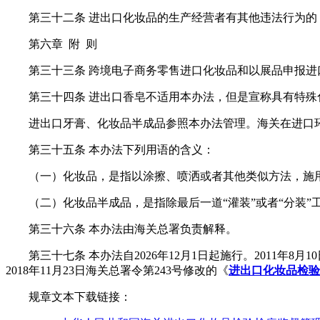
第三十二条 进出口化妆品的生产经营者有其他违法行为
第六章 附 则
第三十三条 跨境电子商务零售进口化妆品和以展品申报
第三十四条 进出口香皂不适用本办法，但是宣称具有特殊
进出口牙膏、化妆品半成品参照本办法管理。海关在进口
第三十五条 本办法下列用语的含义：
（一）化妆品，是指以涂擦、喷洒或者其他类似方法，施
（二）化妆品半成品，是指除最后一道“灌装”或者“分装
第三十六条 本办法由海关总署负责解释。
第三十七条 本办法自2026年12月1日起施行。2011年8月
2018年11月23日海关总署令第243号修改的《
进出口化妆品检验
规章文本下载链接：