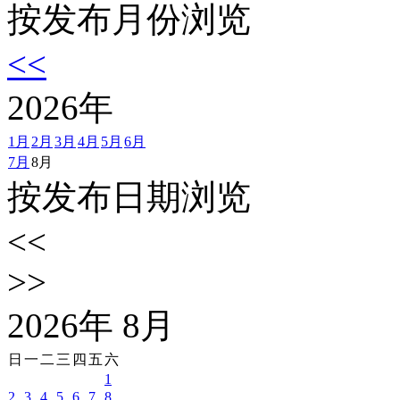
按发布月份浏览
<<
2026
年
1月
2月
3月
4月
5月
6月
7月
8月
按发布日期浏览
<<
>>
2026
年
8
月
日
一
二
三
四
五
六
1
2
3
4
5
6
7
8