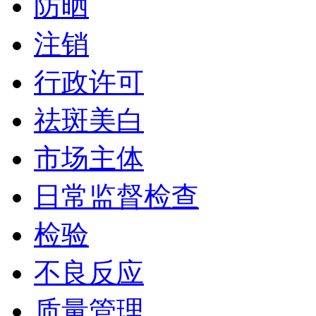
防晒
注销
行政许可
祛斑美白
市场主体
日常监督检查
检验
不良反应
质量管理