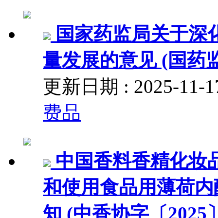
国家药监局关于深
量发展的意见 (国药监
更新日期 : 2025-11
费品
中国香料香精化妆
和使用食品用薄荷内
知 (中香协字〔2025〕