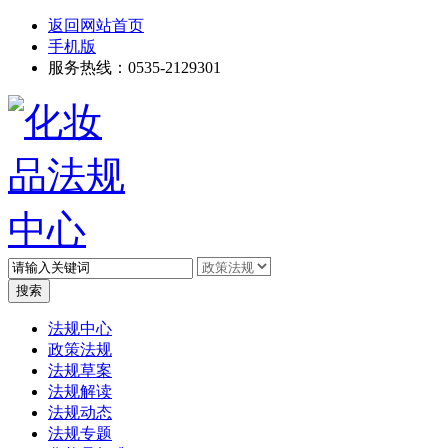
返回网站首页
手机版
服务热线：0535-2129301
高级搜索
法规中心
政策法规
法规草案
法规解读
法规动态
法规专题