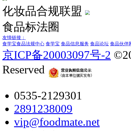
化妆品合规联盟
食品标法圈
友情链接：
食学宝
食品法规中心
食学宝
食品信息服务
食品论坛
食品伙伴
京ICP备20003097号-2
©2
Reserved
0535-2129301
2891238009
vip@foodmate.net