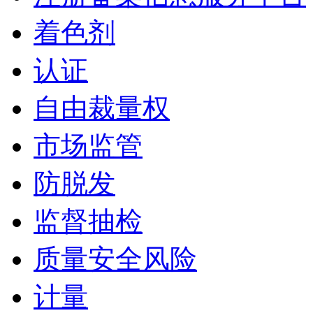
着色剂
认证
自由裁量权
市场监管
防脱发
监督抽检
质量安全风险
计量