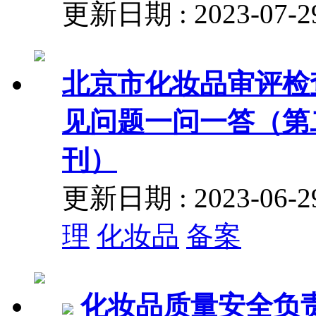
更新日期 : 2023-07
北京市化妆品审评检
见问题一问一答（第
刊）
更新日期 : 2023-06
理
化妆品
备案
化妆品质量安全负