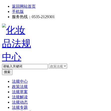
返回网站首页
手机版
服务热线：0535-2129301
高级搜索
法规中心
政策法规
法规草案
法规解读
法规动态
法规专题