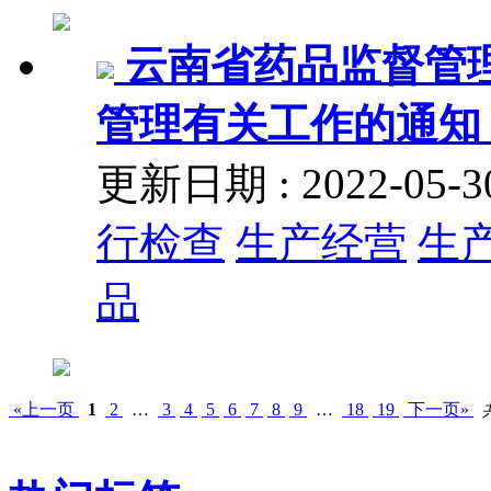
云南省药品监督管
管理有关工作的通知 (〔
更新日期 : 2022-05
行检查
生产经营
生
品
«上一页
1
2
…
3
4
5
6
7
8
9
…
18
19
下一页»