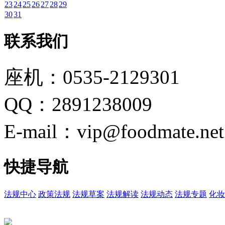
23
24
25
26
27
28
29
30
31
联系我们
座机：0535-2129301
QQ：2891238009
E-mail：vip@foodmate.net
快捷导航
法规中心
政策法规
法规草案
法规解读
法规动态
法规专题
化妆