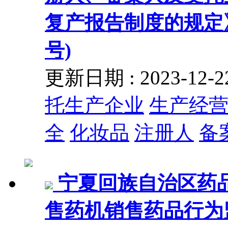
复产报告制度的规定》
号)
更新日期 : 2023-12
托生产企业
生产经
全
化妆品
注册人
备
宁夏回族自治区药
售药机销售药品行为