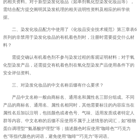
的相关资料。对于新型染发化妆品（如单剂氧化型染发化妆品等），
需结合配方提交阐明其染发机理的相关说明性资料及相应的科学依
据。
二、染发化妆品配方中使用了《化妆品安全技术规范》第三章表6
所列的非禁用于染发化妆品的有机着色剂时，注册时需要提交什么材
料？
需提交确认有机着色剂不参与染发过程的客观证明材料；对于氧
化型染发产品，还需提交有机着色剂在氧化型染发产品使用条件下的
安全评估资料。
三、对染发化妆品的中文名称后缀有什么要求？
产品中文名称一般由商标名、通用名和属性名三部分组成。不同
产品的商标名、通用名、属性名相同时，其他需要标注的内容应当在
属性名后加以注明，包括颜色或者色号、气味、适用发质或者特定人
群等内容。中文名称的后缀不应使用不属于上述情形的词汇，如“植物
蛋白调理型”“氨基酸护理型”等；描述颜色时应使用“咖啡色”“巧克力
色”等指代颜色的词语，避免使用“咖啡”“巧克力”等词语。