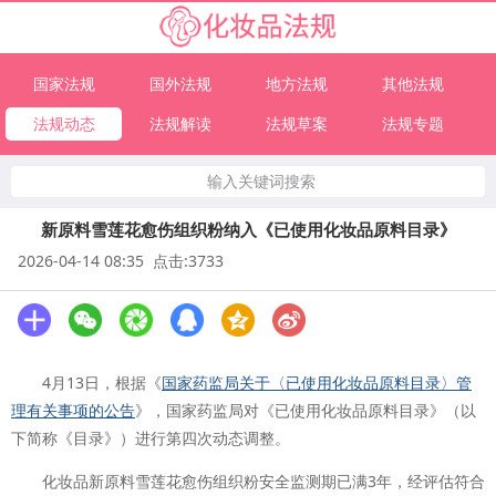
国家法规
国外法规
地方法规
其他法规
法规动态
法规解读
法规草案
法规专题
输入关键词搜索
新原料雪莲花愈伤组织粉纳入《已使用化妆品原料目录》
2026-04-14 08:35 点击:3733
4月13日，根据《
国家药监局关于〈已使用化妆品原料目录〉管
理有关事项的公告
》，国家药监局对《已使用化妆品原料目录》（以
下简称《目录》）进行第四次动态调整。
化妆品新原料雪莲花愈伤组织粉安全监测期已满3年，经评估符合