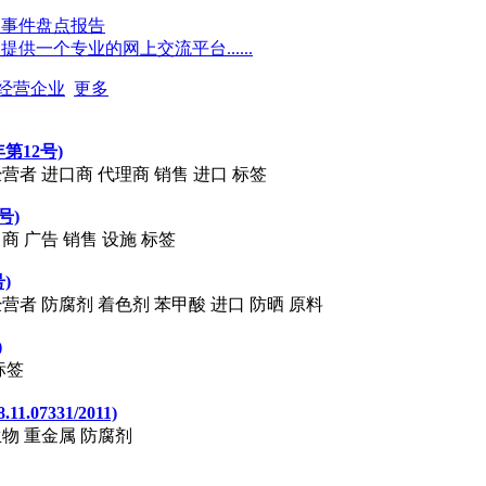
点事件盘点报告
一个专业的网上交流平台......
经营企业
更多
第12号)
 经营者 进口商 代理商 销售 进口 标签
号)
口商 广告 销售 设施 标签
)
 经营者 防腐剂 着色剂 苯甲酸 进口 防晒 原料
)
标签
07331/2011)
微生物 重金属 防腐剂