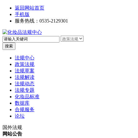
返回网站首页
手机版
服务热线：0535-2129301
高级搜索
法规中心
政策法规
法规草案
法规解读
法规动态
法规专题
化妆品标准
数据库
合规服务
论坛
国外法规
网站公告