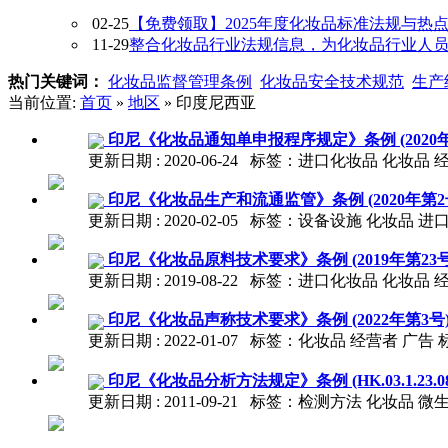
02-25
【免费领取】2025年度化妆品标准法规与热
11-29
整合化妆品行业法规信息，为化妆品行业人员提供
热门关键词：
化妆品监督管理条例
化妆品安全技术规范
生产
当前位置:
首页
»
地区
» 印度尼西亚
印尼《化妆品通知单申报程序规定》条例 (2020年
更新日期 : 2020-06-24 标签：进口化妆品 化妆品
印尼《化妆品生产和流通监管》条例 (2020年第2
更新日期 : 2020-02-05 标签：设备设施 化妆品 进
印尼《化妆品原料技术要求》条例 (2019年第23号
更新日期 : 2019-08-22 标签：进口化妆品 化妆品
印尼《化妆品声称技术要求》条例 (2022年第3号
更新日期 : 2022-01-07 标签：化妆品 经营者 广告 
印尼《化妆品分析方法规定》条例 (HK.03.1.23.08.11.
更新日期 : 2011-09-21 标签：检测方法 化妆品 