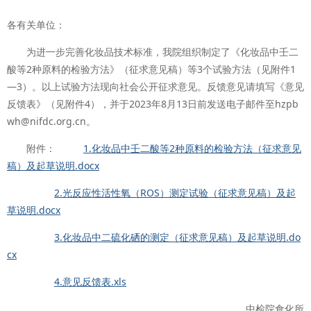
各有关单位：
为进一步完善化妆品技术标准，我院组织制定了《化妆品中壬二
酸等2种原料的检验方法》（征求意见稿）等3个试验方法（见附件1
—3）。以上试验方法现向社会公开征求意见。反馈意见请填写《意见
反馈表》（见附件4），并于2023年8月13日前发送电子邮件至hzpb
wh@nifdc.org.cn。
附件：
1.化妆品中壬二酸等2种原料的检验方法（征求意见
稿）及起草说明.docx
2.光反应性活性氧（ROS）测定试验（征求意见稿）及起
草说明.docx
3.化妆品中二硫化硒的测定（征求意见稿）及起草说明.do
cx
4.意见反馈表.xls
中检院食化所