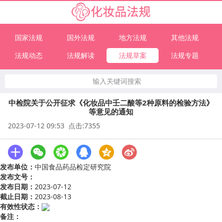
国家法规
国外法规
地方法规
其他法规
法规动态
法规解读
法规草案
法规专题
输入关键词搜索
中检院关于公开征求《化妆品中壬二酸等2种原料的检验方法》
等意见的通知
2023-07-12 09:53 点击:7355
发布单位：
中国食品药品检定研究院
发布文号：
发布日期：
2023-07-12
截止日期：
2023-08-13
有效性状态：
备注：