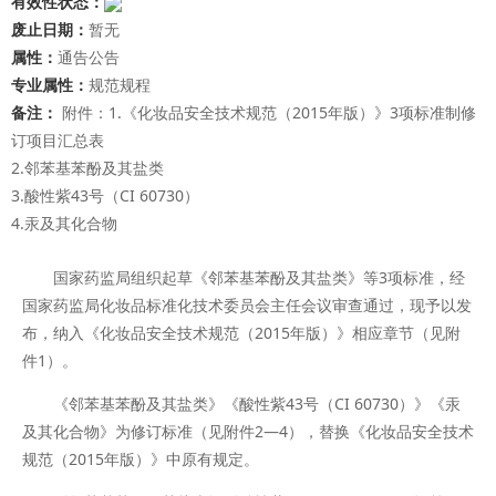
有效性状态：
废止日期：
暂无
属性：
通告公告
专业属性：
规范规程
备注：
附件：1.《化妆品安全技术规范（2015年版）》3项标准制修
订项目汇总表
2.邻苯基苯酚及其盐类
3.酸性紫43号（CI 60730）
4.汞及其化合物
国家药监局组织起草《邻苯基苯酚及其盐类》等3项标准，经
国家药监局化妆品标准化技术委员会主任会议审查通过，现予以发
布，纳入《化妆品安全技术规范（2015年版）》相应章节（见附
件1）。
《邻苯基苯酚及其盐类》《酸性紫43号（CI 60730）》《汞
及其化合物》为修订标准（见附件2—4），替换《化妆品安全技术
规范（2015年版）》中原有规定。