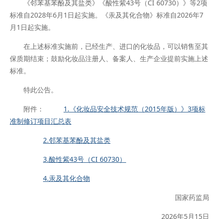
《邻苯基苯酚及其盐类》《酸性紫43号（CI 60730）》等2项
标准自2028年6月1日起实施。《汞及其化合物》标准自2026年7
月1日起实施。
在上述标准实施前，已经生产、进口的化妆品，可以销售至其
保质期结束；鼓励化妆品注册人、备案人、生产企业提前实施上述
标准。
特此公告。
附件：
1.《化妆品安全技术规范（2015年版）》3项标
准制修订项目汇总表
2.邻苯基苯酚及其盐类
3.酸性紫43号（CI 60730）
4.汞及其化合物
国家药监局
2026年5月15日