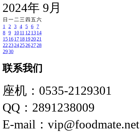
2024
年
9
月
日
一
二
三
四
五
六
1
2
3
4
5
6
7
8
9
10
11
12
13
14
15
16
17
18
19
20
21
22
23
24
25
26
27
28
29
30
联系我们
座机：0535-2129301
QQ：2891238009
E-mail：vip@foodmate.net