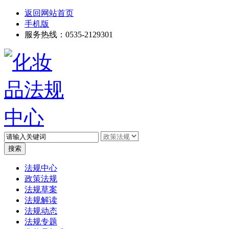
返回网站首页
手机版
服务热线：0535-2129301
高级搜索
法规中心
政策法规
法规草案
法规解读
法规动态
法规专题