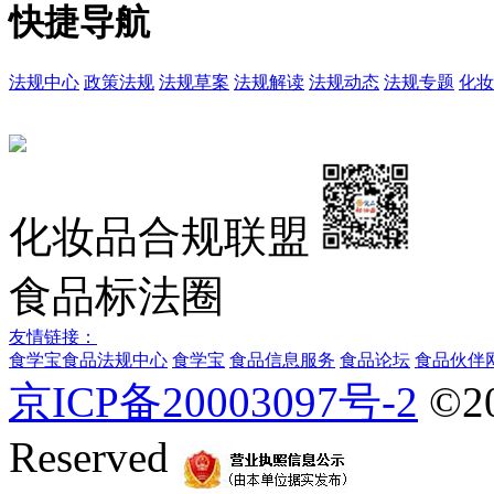
快捷导航
法规中心
政策法规
法规草案
法规解读
法规动态
法规专题
化妆
化妆品合规联盟
食品标法圈
友情链接：
食学宝
食品法规中心
食学宝
食品信息服务
食品论坛
食品伙伴
京ICP备20003097号-2
©2
Reserved