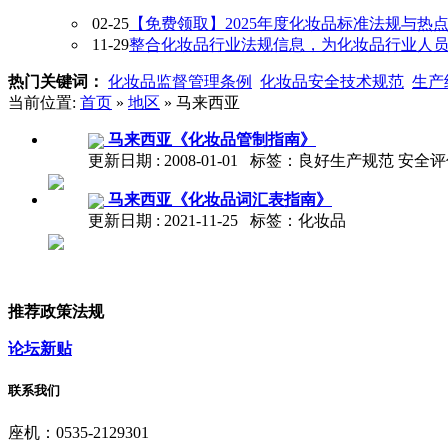
02-25
【免费领取】2025年度化妆品标准法规与热
11-29
整合化妆品行业法规信息，为化妆品行业人员提供
热门关键词：
化妆品监督管理条例
化妆品安全技术规范
生产
当前位置:
首页
»
地区
» 马来西亚
马来西亚《化妆品管制指南》
更新日期 : 2008-01-01 标签：良好生产规范 安
马来西亚《化妆品词汇表指南》
更新日期 : 2021-11-25 标签：化妆品
推荐政策法规
论坛新贴
联系我们
座机：0535-2129301