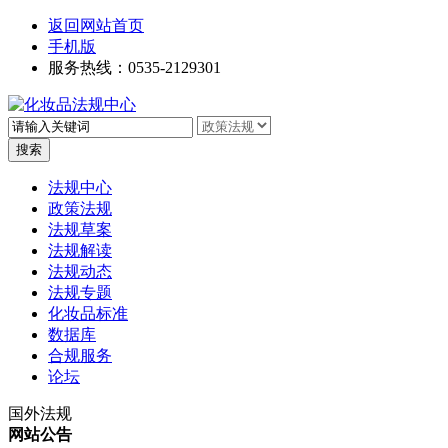
返回网站首页
手机版
服务热线：0535-2129301
高级搜索
法规中心
政策法规
法规草案
法规解读
法规动态
法规专题
化妆品标准
数据库
合规服务
论坛
国外法规
网站公告