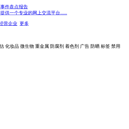
点事件盘点报告
一个专业的网上交流平台......
经营企业
更多
全评估 化妆品 微生物 重金属 防腐剂 着色剂 广告 防晒 标签 禁用